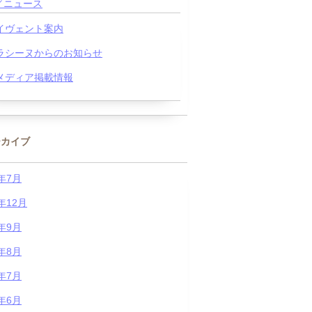
／ニュース
イヴェント案内
ラシーヌからのお知らせ
メディア掲載情報
ーカイブ
6年7月
5年12月
5年9月
5年8月
5年7月
5年6月