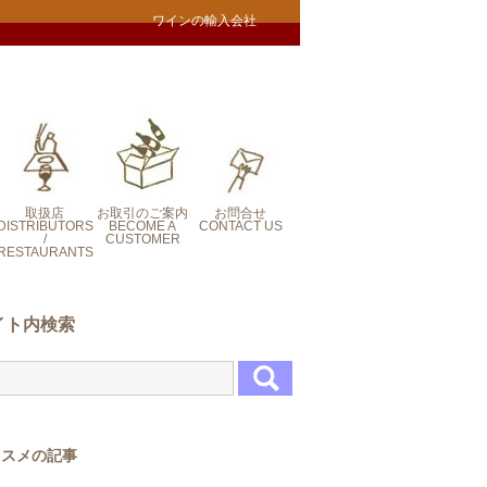
ワインの輸入会社
取扱店
お取引のご案内
お問合せ
DISTRIBUTORS
BECOME A
CONTACT US
/
CUSTOMER
RESTAURANTS
CONTACT US
イト内検索
ススメの記事