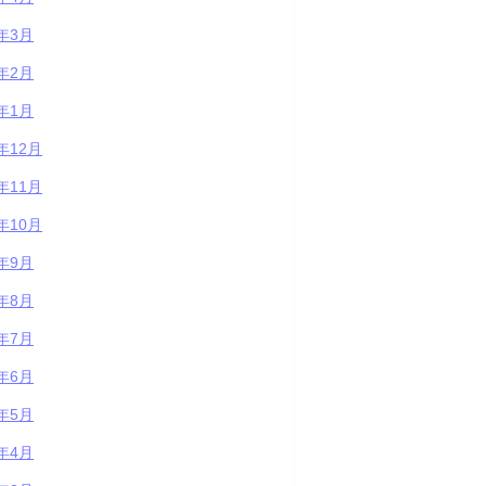
3年3月
3年2月
3年1月
2年12月
2年11月
2年10月
2年9月
2年8月
2年7月
2年6月
2年5月
2年4月