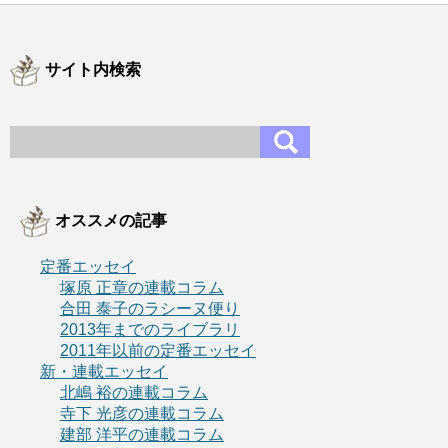
サイト内検索
オススメの記事
定番エッセイ
塚原 正章の連載コラム
合田 泰子のラシーヌ便り
2013年までのライブラリ
2011年以前の定番エッセイ
新・連載エッセイ
北嶋 裕の連載コラム
寺下 光彦の連載コラム
建部 洋平の連載コラム