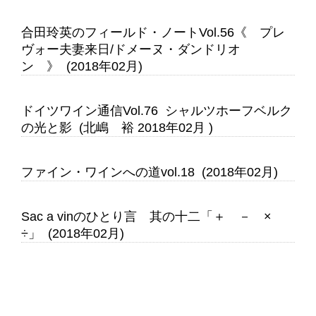
合田玲英のフィールド・ノートVol.56《 プレ
ヴォー夫妻来日/ドメーヌ・ダンドリオ
ン 》 (2018年02月)
ドイツワイン通信Vol.76 シャルツホーフベルク
の光と影 (北嶋 裕 2018年02月 )
ファイン・ワインへの道vol.18 (2018年02月)
Sac a vinのひとり言 其の十二「＋ － ×
÷」 (2018年02月)