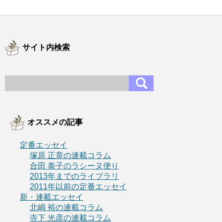
サイト内検索
オススメの記事
定番エッセイ
塚原 正章の連載コラム
合田 泰子のラシーヌ便り
2013年までのライブラリ
2011年以前の定番エッセイ
新・連載エッセイ
北嶋 裕の連載コラム
寺下 光彦の連載コラム