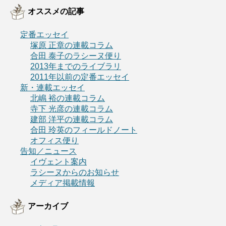
オススメの記事
定番エッセイ
塚原 正章の連載コラム
合田 泰子のラシーヌ便り
2013年までのライブラリ
2011年以前の定番エッセイ
新・連載エッセイ
北嶋 裕の連載コラム
寺下 光彦の連載コラム
建部 洋平の連載コラム
合田 玲英のフィールドノート
オフィス便り
告知／ニュース
イヴェント案内
ラシーヌからのお知らせ
メディア掲載情報
アーカイブ