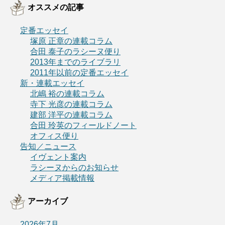
オススメの記事
定番エッセイ
塚原 正章の連載コラム
合田 泰子のラシーヌ便り
2013年までのライブラリ
2011年以前の定番エッセイ
新・連載エッセイ
北嶋 裕の連載コラム
寺下 光彦の連載コラム
建部 洋平の連載コラム
合田 玲英のフィールドノート
オフィス便り
告知／ニュース
イヴェント案内
ラシーヌからのお知らせ
メディア掲載情報
アーカイブ
2026年7月