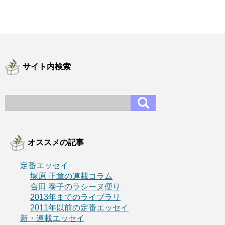
サイト内検索
オススメの記事
定番エッセイ
塚原 正章の連載コラム
合田 泰子のラシーヌ便り
2013年までのライブラリ
2011年以前の定番エッセイ
新・連載エッセイ