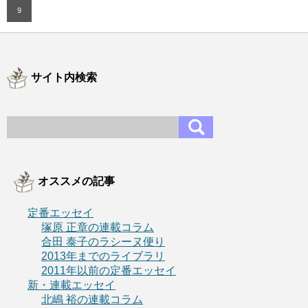
9
サイト内検索
オススメの記事
定番エッセイ
塚原 正章の連載コラム
合田 泰子のラシーヌ便り
2013年までのライブラリ
2011年以前の定番エッセイ
新・連載エッセイ
北嶋 裕の連載コラム