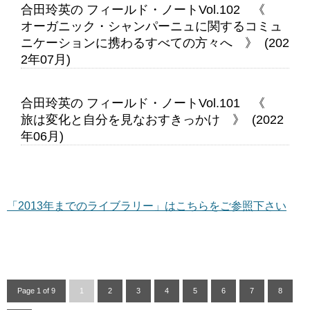
合田玲英の フィールド・ノートVol.102 《
オーガニック・シャンパーニュに関するコミュ
ニケーションに携わるすべての方々へ 》 (202
2年07月)
合田玲英の フィールド・ノートVol.101 《
旅は変化と自分を見なおすきっかけ 》 (2022
年06月)
「2013年までのライブラリー」はこちらをご参照下さい
Page 1 of 9
1
2
3
4
5
6
7
8