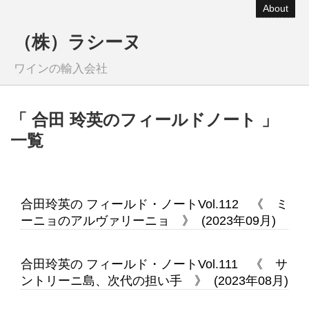
About
（株）ラシーヌ
ワインの輸入会社
「 合田 玲英のフィールドノート 」
一覧
合田玲英の フィールド・ノートVol.112 《 ミ
ーニョのアルヴァリーニョ 》 (2023年09月)
合田玲英の フィールド・ノートVol.111 《 サ
ントリーニ島、次代の担い手 》 (2023年08月)