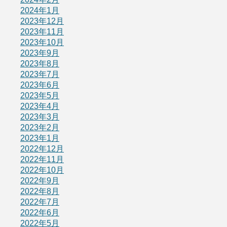
2024年1月
2023年12月
2023年11月
2023年10月
2023年9月
2023年8月
2023年7月
2023年6月
2023年5月
2023年4月
2023年3月
2023年2月
2023年1月
2022年12月
2022年11月
2022年10月
2022年9月
2022年8月
2022年7月
2022年6月
2022年5月