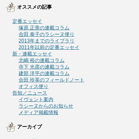
オススメの記事
定番エッセイ
塚原 正章の連載コラム
合田 泰子のラシーヌ便り
2013年までのライブラリ
2011年以前の定番エッセイ
新・連載エッセイ
北嶋 裕の連載コラム
寺下 光彦の連載コラム
建部 洋平の連載コラム
合田 玲英のフィールドノート
オフィス便り
告知／ニュース
イヴェント案内
ラシーヌからのお知らせ
メディア掲載情報
アーカイブ