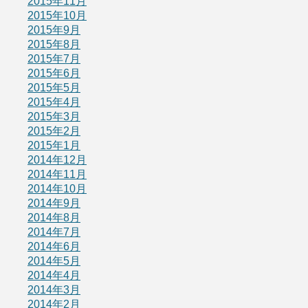
2015年11月
2015年10月
2015年9月
2015年8月
2015年7月
2015年6月
2015年5月
2015年4月
2015年3月
2015年2月
2015年1月
2014年12月
2014年11月
2014年10月
2014年9月
2014年8月
2014年7月
2014年6月
2014年5月
2014年4月
2014年3月
2014年2月