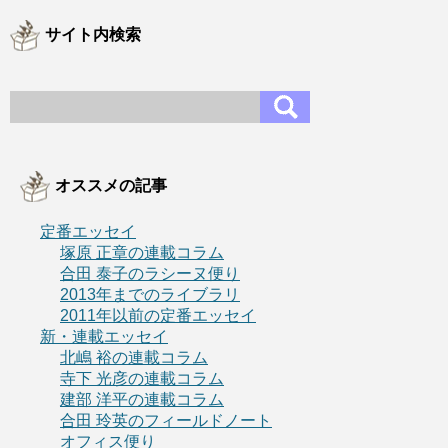
サイト内検索
オススメの記事
定番エッセイ
塚原 正章の連載コラム
合田 泰子のラシーヌ便り
2013年までのライブラリ
2011年以前の定番エッセイ
新・連載エッセイ
北嶋 裕の連載コラム
寺下 光彦の連載コラム
建部 洋平の連載コラム
合田 玲英のフィールドノート
オフィス便り