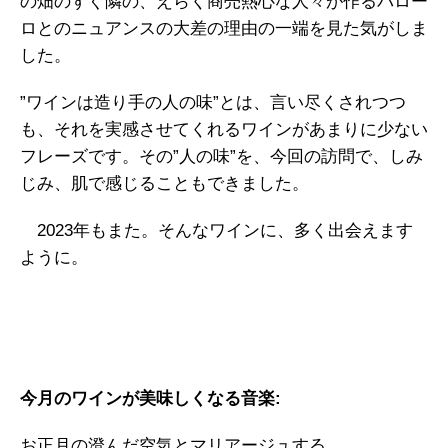
の畑のすぐ隣の、えらく商売熱心な人々が作るバロー
ロとのニュアンスの大差の理由の一端を見た気がしま
した。
”ワインは造り手の人の味”とは、言い尽くされつつ
も、それを実感させてくれるワインがあまりに少ない
フレーズです。その”人の味”を、今回の訪問で、しみ
じみ、肌で感じることもできました。
2023年もまた。そんなワインに、多く出会えます
ように。
今月のワインが美味しくなる音楽:
お正月の澄んだ空気とマリアージュする