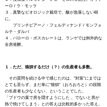
ーロ / ラ・モッラ
３．真摯なビオロジック栽培で、酸が急落しない樹
に。
プリンチピアーノ・フェルディナンド / モンフォ
ルテ・ダルバ
４．バローロ・ボスカレートは、ランゲでは例外的な
全房発酵。
１．ただ、狼狽するだけ（？）の生産者も多数。
その質問を続ける中で感じたのは、”対策”にまでは
とても至らず、まだ単に”狼狽”（おろおろと）の段階
の生産者も少なくない、ということでした。
「ブドウの葉で房を隠すようにした 。でないと房が
熱で焼けてしまう」との答えは比較的多かった答え。