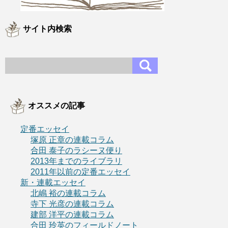
サイト内検索
オススメの記事
定番エッセイ
塚原 正章の連載コラム
合田 泰子のラシーヌ便り
2013年までのライブラリ
2011年以前の定番エッセイ
新・連載エッセイ
北嶋 裕の連載コラム
寺下 光彦の連載コラム
建部 洋平の連載コラム
合田 玲英のフィールドノート