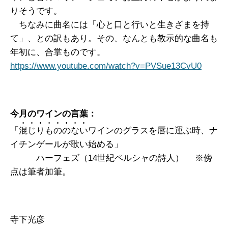
りそうです。
ちなみに曲名には「心と口と行いと生きざまを持
て」、との訳もあり。その、なんとも教示的な曲名も
年初に、合掌ものです。
https://www.youtube.com/watch?v=PVSue13CvU0
今月のワインの言葉：
「
混じりもののない
ワインのグラスを唇に運ぶ時、ナ
イチンゲールが歌い始める」
ハーフェズ（14世紀ペルシャの詩人） ※傍
点は筆者加筆。
寺下光彦