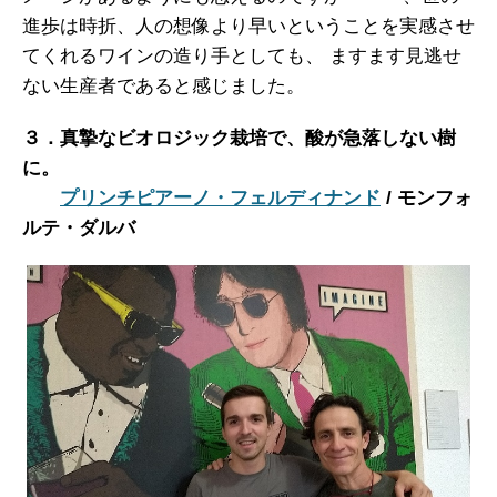
進歩は時折、人の想像より早いということを実感させ
てくれるワインの造り手としても、 ますます見逃せ
ない生産者であると感じました。
３．真摯なビオロジック栽培で、酸が急落しない樹
に。
プリンチピアーノ・フェルディナンド
/ モンフォ
ルテ・ダルバ