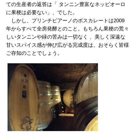
ての生産者の返答は「 タンニン豊富なネッビオーロ
に果梗は必要ない」、でした。
しかし、プリンチピアーノのボスカレートは2009
年からすべて全房発酵とのこと。もちろん果梗の荒々
しいタンニンや緑の苦みは一切なく 、美しく深遠な
甘いスパイス感が伸び広がる完成度は、おそらく皆様
ご存知のことでしょう。