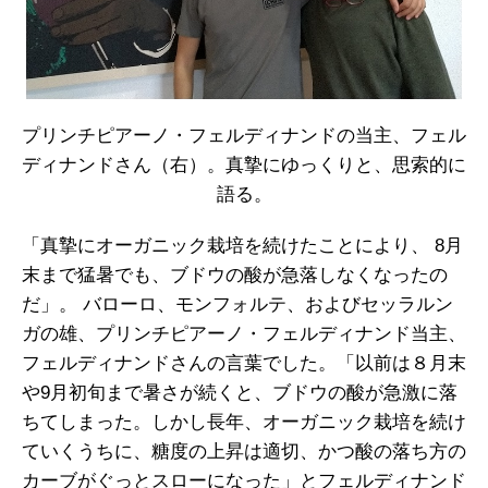
プリンチピアーノ・フェルディナンドの当主、フェル
ディナンドさん（右）。真摯にゆっくりと、思索的に
語る。
「真摯にオーガニック栽培を続けたことにより、 8月
末まで猛暑でも、ブドウの酸が急落しなくなったの
だ」。 バローロ、モンフォルテ、およびセッラルン
ガの雄、プリンチピアーノ・フェルディナンド当主、
フェルディナンドさんの言葉でした。「以前は８月末
や9月初旬まで暑さが続くと、ブドウの酸が急激に落
ちてしまった。しかし長年、オーガニック栽培を続け
ていくうちに、糖度の上昇は適切、かつ酸の落ち方の
カーブがぐっとスローになった」とフェルディナンド