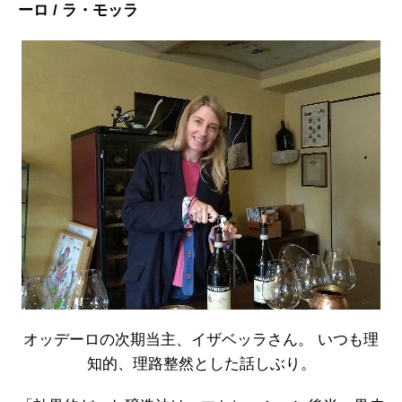
ーロ / ラ・モッラ
オッデーロの次期当主、イザベッラさん。 いつも理
知的、理路整然とした話しぶり。