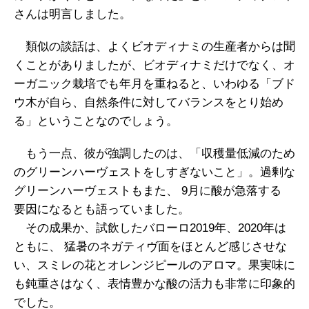
さんは明言しました。
類似の談話は、よくビオディナミの生産者からは聞
くことがありましたが、ビオディナミだけでなく、オ
ーガニック栽培でも年月を重ねると、いわゆる「ブド
ウ木が自ら、自然条件に対してバランスをとり始め
る」ということなのでしょう。
もう一点、彼が強調したのは、「収穫量低減のため
のグリーンハーヴェストをしすぎないこと」。過剰な
グリーンハーヴェストもまた、 9月に酸が急落する
要因になるとも語っていました。
その成果か、試飲したバローロ2019年、2020年は
ともに、 猛暑のネガティヴ面をほとんど感じさせな
い、スミレの花とオレンジピールのアロマ。果実味に
も鈍重さはなく、表情豊かな酸の活力も非常に印象的
でした。