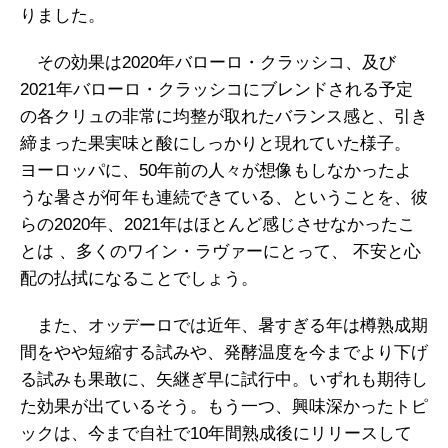
りました。
その効果は2020年バローロ・クラッシコ、及び
2021年バローロ・クラッシコにブレンドされる予定
の各クリュの非常に均整が取れたバランス感と、引き
締まった果実味と酸にしっかりと現れていた様子。
ヨーロッパに、50年前の人々が想像もしなかったよ
うな暑さが何年も連続できている、ということを、彼
らの2020年、2021年はほとんど感じさせなかったこ
とは 、多くのワイン・ラヴァーにとって、 不安と心
配の払拭になることでしょう。
また、オッデーロでは近年、暑すぎる年は樽熟成期
間をやや短縮する試みや、発酵温度を今までより下げ
る試みも果敢に、矢継ぎ早に試行中。いずれも期待し
た効果が出ているそう。もう一つ、興味深かったトピ
ックは、今まで自社で10年間熟成後にリリースして