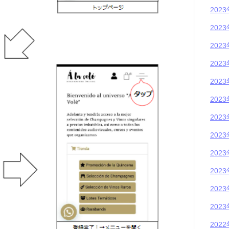
202
202
202
202
202
202
202
202
202
202
202
202
202