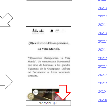
202
202
202
202
202
202
202
202
202
202
202
202