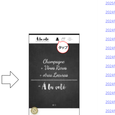
202
202
202
202
202
202
202
202
202
202
202
202
202