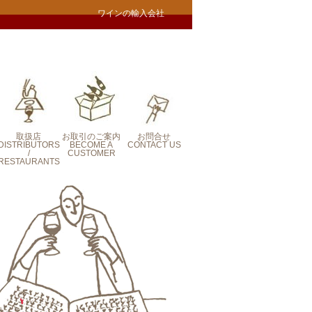
ワインの輸入会社
取扱店
お取引のご案内
お問合せ
DISTRIBUTORS
BECOME A
CONTACT US
/
CUSTOMER
RESTAURANTS
CONTACT US