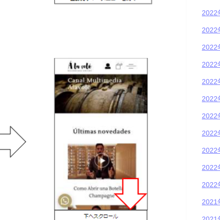
202
202
202
202
202
202
202
202
202
202
202
202
202