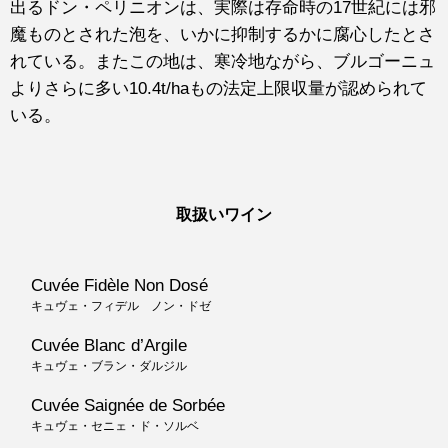
出るドン・ペリニオンは、実際は存命時の17世紀には邪
魔ものとされた泡を、いかに抑制するかに腐心したとさ
れている。またこの地は、寒冷地ながら、ブルゴーニュ
よりさらに多い10.4t/haもの法定上限収量が認められて
いる。
取扱いワイン
Cuvée Fidèle Non Dosé
キュヴェ・フィデル ノン・ドゼ
Cuvée Blanc d’Argile
キュヴェ・ブラン・ダルジル
Cuvée Saignée de Sorbée
キュヴェ・セニェ・ド・ソルベ