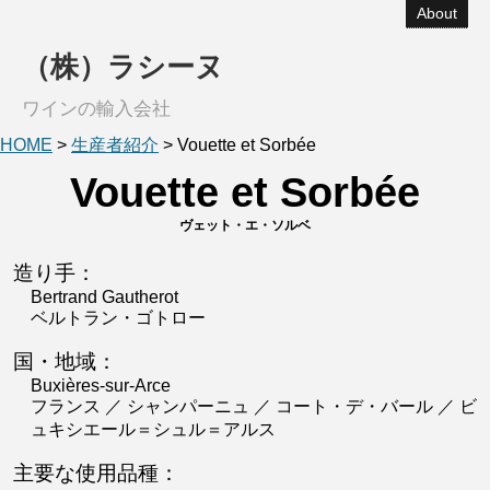
About
（株）ラシーヌ
ワインの輸入会社
HOME
>
生産者紹介
>
Vouette et Sorbée
Vouette et Sorbée
ヴェット・エ・ソルベ
造り手：
Bertrand Gautherot
ベルトラン・ゴトロー
国・地域：
Buxières-sur-Arce
フランス ／ シャンパーニュ ／ コート・デ・バール ／ ビ
ュキシエール＝シュル＝アルス
主要な使用品種：