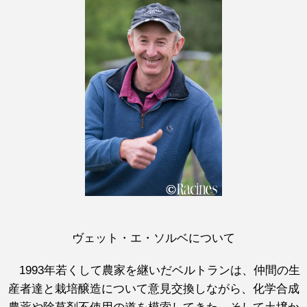
ヴェット・エ・ソルベについて
1993年若くして農家を継いだベルトランは、仲間の生
産者達と栽培醸造について意見交換しながら、化学合成