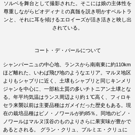
ソルベを舞台として撮影された。そこには娘の主体性を
尊重しながらビオディナミの真髄を説き明かすベルトラ
ンと、それに耳を傾けるエロイーズが活き活きと映し出
されている。
コート・デ・バールについて
シャンパーニュの中心地、ランスから南南東に約110km
ほど離れた、いわば飛び地のようなエリア。マルヌ地区
よりもシャブリに近く、土壌もシャブリと同じキンメリ
ジャンを中心に、一部粘土質の多いチトニアン土壌とな
る。年平均気温はランス周辺より約１℃高く、フィロキ
セラ来襲以前は主要品種はガメイだった歴史もある。現
在の栽培品種はピノ・ノワールが約85％。同地のピノ・
ノワールはマルヌ渓谷のものよりさらに果実味が豊かで
あるとされる。 グラン・クリュ、プルミエ・クリュに