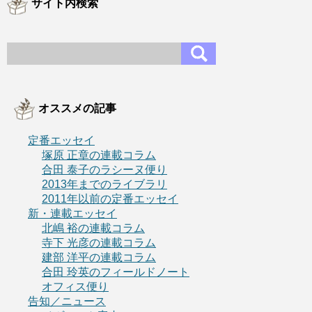
サイト内検索
オススメの記事
定番エッセイ
塚原 正章の連載コラム
合田 泰子のラシーヌ便り
2013年までのライブラリ
2011年以前の定番エッセイ
新・連載エッセイ
北嶋 裕の連載コラム
寺下 光彦の連載コラム
建部 洋平の連載コラム
合田 玲英のフィールドノート
オフィス便り
告知／ニュース