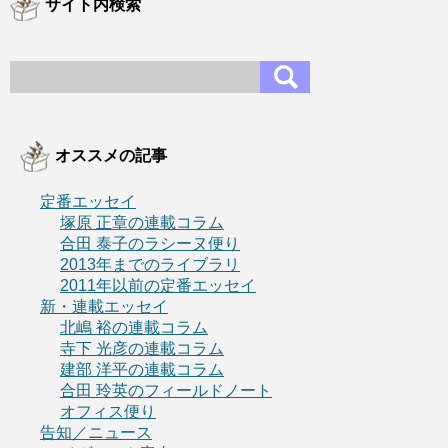
サイト内検索
オススメの記事
定番エッセイ
塚原 正章の連載コラム
合田 泰子のラシーヌ便り
2013年までのライブラリ
2011年以前の定番エッセイ
新・連載エッセイ
北嶋 裕の連載コラム
寺下 光彦の連載コラム
建部 洋平の連載コラム
合田 玲英のフィールドノート
オフィス便り
告知／ニュース