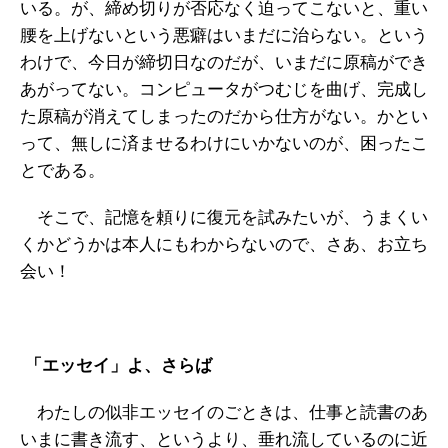
いる。が、締め切りが否応なく迫ってこないと、重い
腰を上げないという悪癖はいまだに治らない。という
わけで、今日が締切日なのだが、いまだに原稿ができ
あがってない。コンピュータがつむじを曲げ、完成し
た原稿が消えてしまったのだから仕方がない。かとい
って、無しに済ませるわけにいかないのが、困ったこ
とである。
そこで、記憶を頼りに復元を試みたいが、うまくい
くかどうかは本人にもわからないので、さあ、お立ち
会い！
「エッセイ」よ、さらば
わたしの似非エッセイのごときは、仕事と読書のあ
いまに書き流す、というより、垂れ流しているのに近