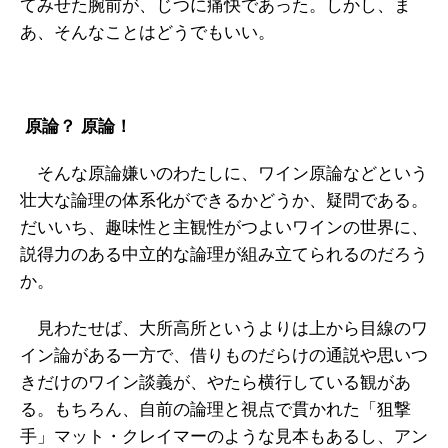
てみせた腕前が、じつに痛快であった。しかし、ま
あ、そんなことはどうでもいい。
原論？
原論！
そんな原論嫌いのわたしに、ワイン原論などという
壮大な論理の体系化ができるかどうか、疑問である。
だいいち、趣味性と主観性がつよいワインの世界に、
説得力のある中立的な論理が組み立てられるのだろう
か。
見わたせば、大所高所というよりは上から目線のワ
イン論がある一方で、借りものだらけの通説や思いつ
きだけのワイン談義が、やたら横行している観があ
る。もちろん、自前の論理と視点で貫かれた「狙撃
手」マット・クレイマーのような見本もあるし、アン