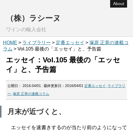
About
（株）ラシーヌ
ワインの輸入会社
HOME
>
ライブラリー
>
定番エッセイ
>
塚原 正章の連載コ
ラム
> Vol.105 最後の「エッセイ」と、予告篇
エッセイ：Vol.105 最後の「エッセ
イ」と、予告篇
公開日：
2016.04/01
: 最終更新日：2016/04/01
定番エッセイ
,
ライブラリ
ー
,
塚原 正章の連載コラム
月末が近づくと、
エッセイを速書きするのが当たり前のようになって