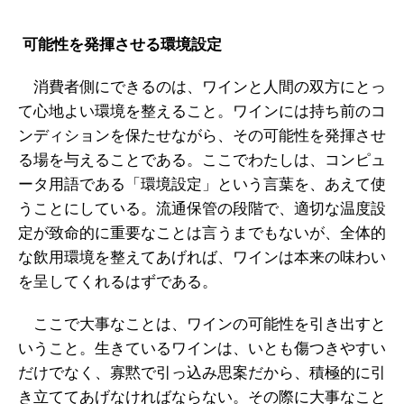
可能性を発揮させる環境設定
消費者側にできるのは、ワインと人間の双方にとっ
て心地よい環境を整えること。ワインには持ち前のコ
ンディションを保たせながら、その可能性を発揮させ
る場を与えることである。ここでわたしは、コンピュ
ータ用語である「環境設定」という言葉を、あえて使
うことにしている。流通保管の段階で、適切な温度設
定が致命的に重要なことは言うまでもないが、全体的
な飲用環境を整えてあげれば、ワインは本来の味わい
を呈してくれるはずである。
ここで大事なことは、ワインの可能性を引き出すと
いうこと。生きているワインは、いとも傷つきやすい
だけでなく、寡黙で引っ込み思案だから、積極的に引
き立ててあげなければならない。その際に大事なこと