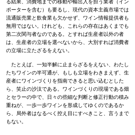
る結果、消費地までの移動や輸出入を担う業者（イン
ポーターを含む）も要るし、現代の資本主義市場では
流通販売業と飲食業も欠かせず、ワイン情報提供者も
無用ではない。けれども、これらの存在はあくまでも
第二次関与者なのである。とすれば生産者以外の者
は、生産者の立場を選べないから、大別すれば消費者
の立場に立たざるをえない。
たとえば、一知半解に止まらざるをえない、わたし
たちワインの半可通が、もしも立場をわきまえず、生
産者にワインづくりを指南できると思い込むとした
ら、笑止の沙汰である。ワインづくりの現場である畑
とセラーの中で、日々の些細な判断と修正行動の積み
重ねが、一歩一歩ワインを形成してゆくのであるか
ら、局外者はなるべく控え目にすべきこと、言うまで
もない。