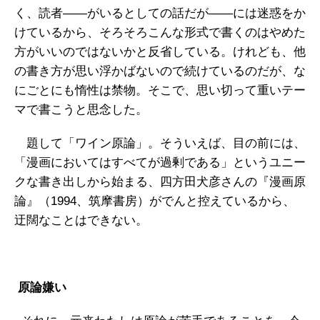
く、読者——がいるとしての話だが——には迷惑をか
けているから、そろそろこんな形式で書くのはやめた
方がいいのではないかと反省している。けれども、他
の書き方が思い浮かばないので続けているのだが、な
にごとにも惰性は禁物。そこで、思い切って重いテー
マで書こうと思念した。
題して「ワイン原論」。そういえば、目の前には、
「漫画においてはすべてが過剰である」というユニー
クな書き出しから始まる、四方田犬彦さんの『漫画原
論』（1994、筑摩書房）がでんと控えているから、
迂闊なことはできない。
原論嫌い