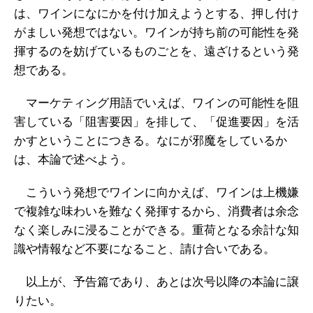
は、ワインになにかを付け加えようとする、押し付け
がましい発想ではない。ワインが持ち前の可能性を発
揮するのを妨げているものごとを、遠ざけるという発
想である。
マーケティング用語でいえば、ワインの可能性を阻
害している「阻害要因」を排して、「促進要因」を活
かすということにつきる。なにが邪魔をしているか
は、本論で述べよう。
こういう発想でワインに向かえば、ワインは上機嫌
で複雑な味わいを難なく発揮するから、消費者は余念
なく楽しみに浸ることができる。重荷となる余計な知
識や情報など不要になること、請け合いである。
以上が、予告篇であり、あとは次号以降の本論に譲
りたい。