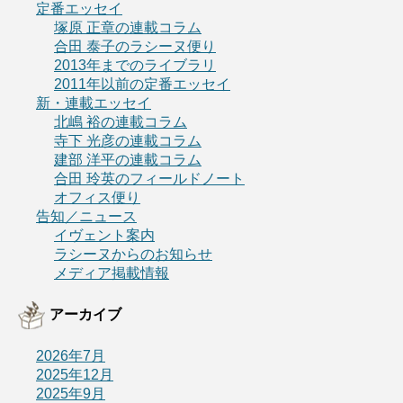
定番エッセイ
塚原 正章の連載コラム
合田 泰子のラシーヌ便り
2013年までのライブラリ
2011年以前の定番エッセイ
新・連載エッセイ
北嶋 裕の連載コラム
寺下 光彦の連載コラム
建部 洋平の連載コラム
合田 玲英のフィールドノート
オフィス便り
告知／ニュース
イヴェント案内
ラシーヌからのお知らせ
メディア掲載情報
アーカイブ
2026年7月
2025年12月
2025年9月