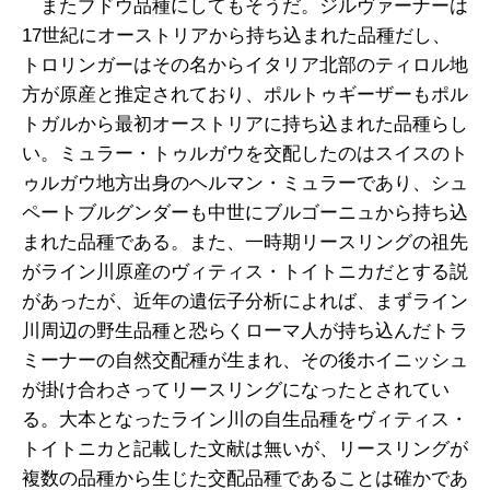
またブドウ品種にしてもそうだ。ジルヴァーナーは
17世紀にオーストリアから持ち込まれた品種だし、
トロリンガーはその名からイタリア北部のティロル地
方が原産と推定されており、ポルトゥギーザーもポル
トガルから最初オーストリアに持ち込まれた品種らし
い。ミュラー・トゥルガウを交配したのはスイスのト
ゥルガウ地方出身のヘルマン・ミュラーであり、シュ
ペートブルグンダーも中世にブルゴーニュから持ち込
まれた品種である。また、一時期リースリングの祖先
がライン川原産のヴィティス・トイトニカだとする説
があったが、近年の遺伝子分析によれば、まずライン
川周辺の野生品種と恐らくローマ人が持ち込んだトラ
ミーナーの自然交配種が生まれ、その後ホイニッシュ
が掛け合わさってリースリングになったとされてい
る。大本となったライン川の自生品種をヴィティス・
トイトニカと記載した文献は無いが、リースリングが
複数の品種から生じた交配品種であることは確かであ