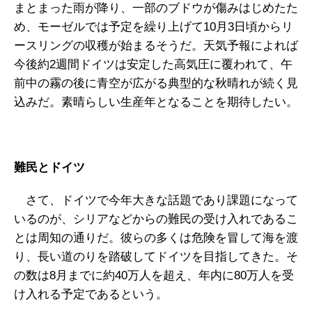
まとまった雨が降り、一部のブドウが傷みはじめたた
め、モーゼルでは予定を繰り上げて10月3日頃からリ
ースリングの収穫が始まるそうだ。天気予報によれば
今後約2週間ドイツは安定した高気圧に覆われて、午
前中の霧の後に青空が広がる典型的な秋晴れが続く見
込みだ。素晴らしい生産年となることを期待したい。
難民とドイツ
さて、ドイツで今年大きな話題であり課題になって
いるのが、シリアなどからの難民の受け入れであるこ
とは周知の通りだ。彼らの多くは危険を冒して海を渡
り、長い道のりを踏破してドイツを目指してきた。そ
の数は8月までに約40万人を超え、年内に80万人を受
け入れる予定であるという。