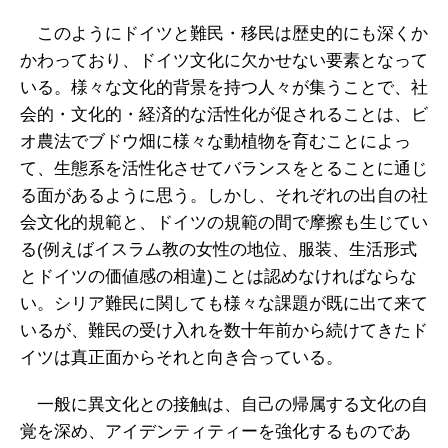
このようにドイツと難民・移民は歴史的にも深くか
かわっており、ドイツ文化に欠かせない要素となって
いる。様々な文化的背景を持つ人々が集うことで、社
会的・文化的・経済的な活性化が促されることは、ビ
オ農法でブドウ畑に様々な動植物を育むことによっ
て、生態系を活性化させてバランスをとることに通じ
る面があるように思う。しかし、それぞれの出自の社
会文化的規範と、ドイツの規範の間で摩擦も生じてい
る(例えばイスラム教の女性の地位、服装、生活形式
とドイツの価値感の相違)ことは認めなければならな
い。シリア難民に関しても様々な課題が既に出て来て
いるが、難民の受け入れを数十年前から続けてきたド
イツは真正面からそれと向き合っている。
一般に異文化との接触は、自己の帰属する文化の自
覚を深め、アイデンティティーを強化するものであ