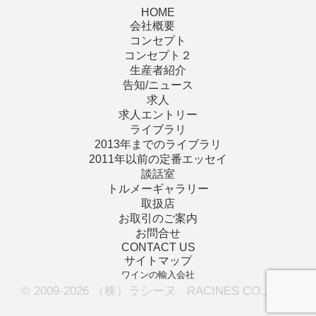
HOME
会社概要
コンセプト
コンセプト２
生産者紹介
告知/ニュース
求人
求人エントリー
ライブラリ
2013年までのライブラリ
2011年以前の定番エッセイ
談話室
トルメーギャラリー
取扱店
お取引のご案内
お問合せ
CONTACT US
サイトマップ
ワインの輸入会社
© 2009-2026 （株）ラシーヌ RACINES CO., LTD.