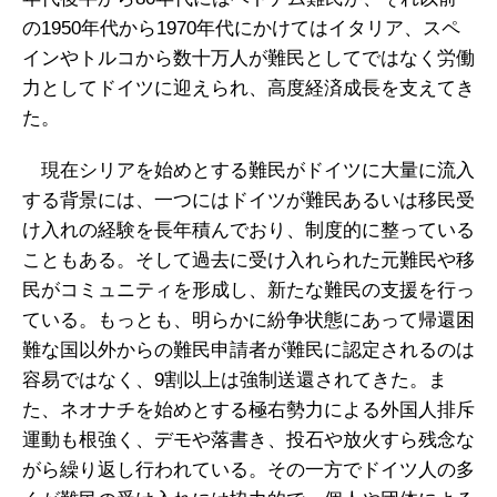
の1950年代から1970年代にかけてはイタリア、スペ
インやトルコから数十万人が難民としてではなく労働
力としてドイツに迎えられ、高度経済成長を支えてき
た。
現在シリアを始めとする難民がドイツに大量に流入
する背景には、一つにはドイツが難民あるいは移民受
け入れの経験を長年積んでおり、制度的に整っている
こともある。そして過去に受け入れられた元難民や移
民がコミュニティを形成し、新たな難民の支援を行っ
ている。もっとも、明らかに紛争状態にあって帰還困
難な国以外からの難民申請者が難民に認定されるのは
容易ではなく、9割以上は強制送還されてきた。ま
た、ネオナチを始めとする極右勢力による外国人排斥
運動も根強く、デモや落書き、投石や放火すら残念な
がら繰り返し行われている。その一方でドイツ人の多