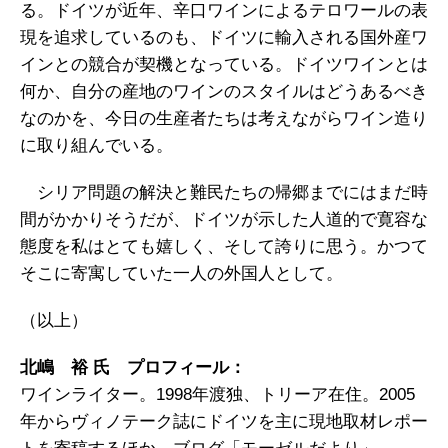
る。ドイツが近年、辛口ワインによるテロワールの表
現を追求しているのも、ドイツに輸入される国外産ワ
インとの競合が契機となっている。ドイツワインとは
何か、自分の産地のワインのスタイルはどうあるべき
なのかを、今日の生産者たちは考えながらワイン造り
に取り組んでいる。
シリア問題の解決と難民たちの帰郷までにはまだ時
間がかかりそうだが、ドイツが示した人道的で寛容な
態度を私はとても嬉しく、そして誇りに思う。かつて
そこに寄寓していた一人の外国人として。
（以上）
北嶋 裕 氏 プロフィール：
ワインライター。1998年渡独、トリーア在住。2005
年からヴィノテーク誌にドイツを主に現地取材レポー