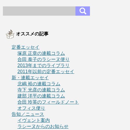
オススメの記事
定番エッセイ
塚原 正章の連載コラム
合田 泰子のラシーヌ便り
2013年までのライブラリ
2011年以前の定番エッセイ
新・連載エッセイ
北嶋 裕の連載コラム
寺下 光彦の連載コラム
建部 洋平の連載コラム
合田 玲英のフィールドノート
オフィス便り
告知／ニュース
イヴェント案内
ラシーヌからのお知らせ