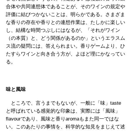
合体や共同連想体であることが、そのワインの規定や
評価に結びつかないことは、明らかである。さまざま
な香りの存在や香りとの連想作業は、たしかに楽しい
し、結構な時間つぶしにはなるが、「それがワイン
（の本質）と、どう関係があるのか」というエラスム
ス流の疑問には、答えられまい。香りゲームより、ひ
たすらワインと向き合う方が、よほど理にかなってい
る。
味と風味
ところで、言うまでもないが、一般に「味」taste
と呼ばれている感覚的な印象は、実際には「風味」
flavourであり、風味と香りaromaもまた同一ではな
い。このあたりの事情を、科学的な知見をまじえて述