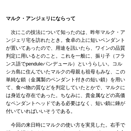
マルク・アンジェリにならって
次にこの技法について知ったのは、昨年マルク・ア
ンジェリ宅を訪れたとき。食卓の上に短いペンダント
が置いてあったので、用途を訊いたら、ワインの品質
判定に用いるとのこと。これを一般に、振り子（フラ
ンス語でpenduleパンデュール）というらしい。コル
シカ島に住んでいたマルクの母親も祖母もみな、この
単純な鎖（金属製のペンダント付きの短い鎖）を用い
て、食べ物の質などを判定していたとかで、マルクに
は身近な存在であった。ちなみに、貴金属などの高価
なペンダントヘッドである必要はなく、短い鎖に錘が
付いていればいいそうである。
今回の来日時にマルクの使い方を実見した。右手で