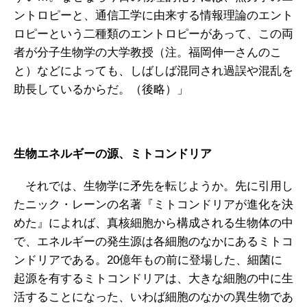
ントロピーと、通信工学に由来する情報理論のエント
ロピーという二種類のエントロピーがあって、この両
者が分子生物学の大学教授（注。福岡伸一さんのこ
と）などによっても、しばしば混同され過誤や混乱を
助長しているからだ。（後略）」
生物エネルギーの源、ミトコンドリア
それでは、生物学に矛先を転じようか。先に引用し
たニック・レーンの名著『ミトコンドリアが進化を決
めた』によれば、真核細胞から構成される生物体の中
で、エネルギーの発生源は各細胞のなかにあるミトコ
ンドリアである。20億年もの前に登場した、細菌に
起源を有するミトコンドリアは、大きな細胞の中に生
活することになった、いわば細胞のなかの異生物であ