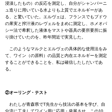
浸漬したもの）の反応を測定し、自分がシャンパーニ
ュ造りに用いている水よりも上質でエネルギーがあ
る、と驚いていた。エルヴェは、フランスでもブドウ
の果実と搾汁液のレヴェルをまめに測定し、ホメオパ
シー法で希釈した液体をマストや器具の要所要所に振
り掛けていたのを、昨年間近で実見した。
このようなマルクとエルヴェの具体的な使用法をみ
て、ワイン（の原料）の品質と内在エネルギーを測定
することができることを、私は確信したしだいであ
る。
②オーリング・テスト
わたしが青森県でT先生から技法の基本を学び、自
分流に工夫してワイン用に応用・発展させ、この10