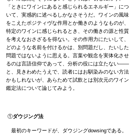
「ときにワインにあると感じられるエネルギー」につ
いて、実感的に述べるしかなさそうだ。ワインの風味
をこえたポジティヴな作用とか働きのようなものが、
特定のワインに感じられるとき、その働きの源と性質
を考えなおさざるを得ない。その作用力にたいして、
どのような名前を付けるかは、別問題だし、たいした
問題ではないように思える。言葉や観念を実体化させ
るのは言語信仰であって、分析の役には立たない――
と、見きわめたうえで、読者にはお馴染みのない方法
かもしれないが、あらためて試飲とは別次元のワイン
鑑定法について論じてみよう。
①
ダウジング法
最初のキーワードが、ダウジングdowsingである。