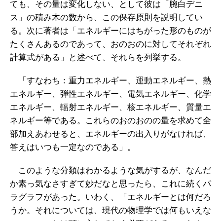
ても、その量は変化しない、として彼は「腕白デニ
ス」の積み木の数から、この保存原則を説明してい
る。次に著者は「エネルギーにはちがった形のものが
たくさんあるのであって、おのおのに対してそれぞれ
計算式がある」と述べて、それらを列挙する。
「すなわち：重力エネルギー、運動エネルギー、熱
エネルギー、弾性エネルギー、電気エネルギー、化学
エネルギー、輻射エネルギー、核エネルギー、質量エ
ネルギー等である。これらのおのおのの量を求めて全
部加えあわせると、エネルギーの出入りがなければ、
答えはいつも一定なのである」。
このような分類はわかるような気がするが、なんだ
か素っ気なさすぎて妙だなと思ったら、これに続くパ
ラグラフがあった。いわく、「エネルギーとは何だろ
うか。それについては、現代の物理学では何もいえな