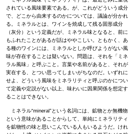
されている風味要素である。が、これがどういう成分
で、どこから由来するのかについては、議論が分かれ
る。ミネラルとは、ワインを焼成して残る固形成分
（灰分）という定義だが、ミネラル味となると、前に
もふれたことがあるが話はややこしい。ともかく、あ
る種のワインには、ミネラルとしか呼びようがない風
味が存在することは疑いない。問題は、それを「ミネ
ラル風味」と呼ぶこと。言葉や名前があると、それが
実在する、とつい思ってしまいがちなのだ。いずれに
せよ、どういう風味をミネラリティと呼ぶのかについ
て定義や定説がない以上、味わいに因果関係を想定す
ることはできない。
ミネラル“mineral”という名詞には、鉱物とか無機物
という意味があることからして、単純にミネラリティ
を鉱物性の味と思いこんでいる人もいるようだ。けれ