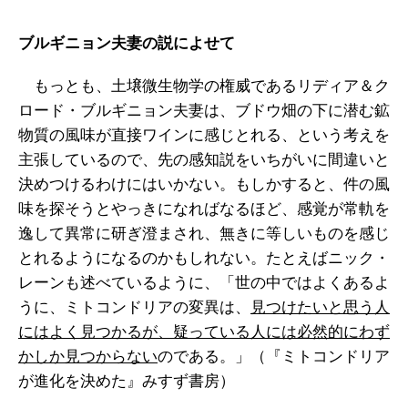
ブルギニョン夫妻の説によせて
もっとも、土壌微生物学の権威であるリディア＆ク
ロード・ブルギニョン夫妻は、ブドウ畑の下に潜む鉱
物質の風味が直接ワインに感じとれる、という考えを
主張しているので、先の感知説をいちがいに間違いと
決めつけるわけにはいかない。もしかすると、件の風
味を探そうとやっきになればなるほど、感覚が常軌を
逸して異常に研ぎ澄まされ、無きに等しいものを感じ
とれるようになるのかもしれない。たとえばニック・
レーンも述べているように、「世の中ではよくあるよ
うに、ミトコンドリアの変異は、
見つけたいと思う人
にはよく見つかるが、疑っている人には必然的にわず
かしか見つからない
のである。」（『ミトコンドリア
が進化を決めた』みすず書房）