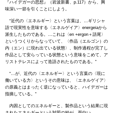
『ハイデガーの思想』（岩波新書、p.117）から、興
味深い一節を引くことにしよう。
“近代の〈エネルギー〉という言葉は、…ギリシャ
語で現実性を意味する〈エネルゲイア〉energeiaから
派生したものである。…これは〈en +ergon＋語尾〉
というつくりからなっていて、〈作品（エルゴン）の
内（エン）に現れ出ている状態〉、制作過程が完了し
作品として安らっている状態という意味をこめて、ア
リストテレスによって造語されたものである。”
“…が、近代の〈エネルギー〉という言葉の〈現に
働いている力〉というその意味は、〈エネルゲイア〉
の原義とはまったく逆になっていると、ハイデガーは
指摘している。”
内因としてのエネルギーと、製作品という結果に現
されたエネルギーという対照の妙が、面白い。