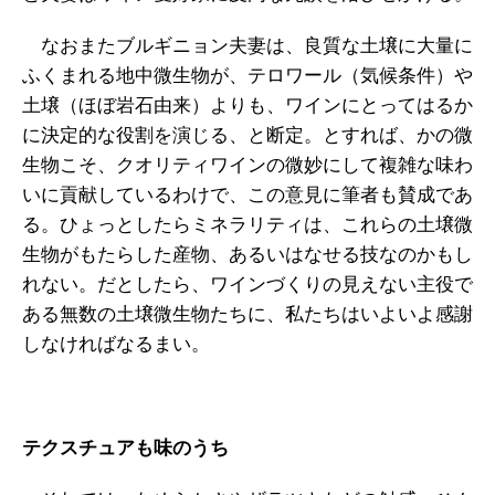
なおまたブルギニョン夫妻は、良質な土壌に大量に
ふくまれる地中微生物が、テロワール（気候条件）や
土壌（ほぼ岩石由来）よりも、ワインにとってはるか
に決定的な役割を演じる、と断定。とすれば、かの微
生物こそ、クオリティワインの微妙にして複雑な味わ
いに貢献しているわけで、この意見に筆者も賛成であ
る。ひょっとしたらミネラリティは、これらの土壌微
生物がもたらした産物、あるいはなせる技なのかもし
れない。だとしたら、ワインづくりの見えない主役で
ある無数の土壌微生物たちに、私たちはいよいよ感謝
しなければなるまい。
テクスチュアも味のうち