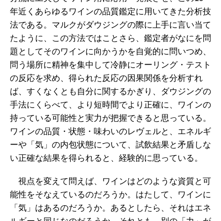
年近くあらゆるワインの品質鑑定に用いてきた分析技
法である。マルクがダウジングの際に上手に言い当て
たように、この方法ではことさら、鑑定者がなにを問
題としてそのワインに向かうかを自覚的に問いつめ、
問う場所に精神を集中して冷静にオーリング・テスト
の反応を求め、得られた反応の因果関係を分析すれ
ば、すくなくとも自分に関するかぎり、ダウジングの
手法にくらべて、より短時間でより正確に、ワインの
持っている可能性と実力が把握できると思っている。
ワインの品質・状態・味わいのレヴェルと、エネルギ
ーや「気」の内包状態について、試飲結果と矛盾しな
い正確な結果を得られると、経験的に思っている。
視点を変えて問えば、ワインはどのような資質と可
能性をそなえているのだろうか。はたして、ワインに
「気」はあるのだろうか。あるとしたら、それはエネ