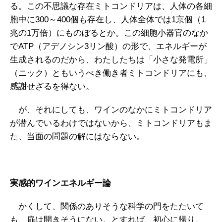
る。この不思議な存在ミトコンドリアは、人体の各細
胞中に300～400個も存在し、人体全体では1京個（1
兆の1万倍）にものぼるとか。この細胞小器官のなか
でATP（アデノシン3リン酸）の形で、エネルギーが
生成されるのだから、わたしたちは「小さな発電所」
（ニック）ともいうべき働き者ミトコンドリアにも、
感謝せざるを得ない。
が、それにしても、ワインのなかにミトコンドリア
が潜んでいるわけではないから、ミトコンドリアもま
た、当面の問題の解にはならない。
実感的ワインエネルギー論
かくして、関係のありそうな科学の門をたたいて
も、扉は開きそうにない。とすれば、初心に帰り、