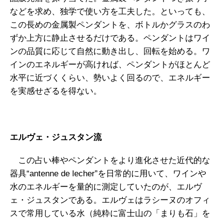
などを求め、独学で使い方を工夫した。といっても、
この長めの金属製ペンダントを、ボトルかグラスのわ
ずか上方に静止させるだけである。ペンダントはワイ
ンの品質に応じて自然に動き出し、回転を始める。ワ
インのエネルギーが高ければ、ペンダントがほとんど
水平に近づくくらい、勢いよく回るので、エネルギー
を実感せざるを得ない。
エルヴェ・ジュスタン流
この占い棒やペンダントをより進化させた近代的な
器具“antenne de lecher”を日常的に用いて、ワインや
水のエネルギーを量的に測定していたのが、エルヴ
ェ・ジュスタンである。エルヴェはラシーヌのオフィ
スで常用している水（純粋に富士山の「まりも石」を