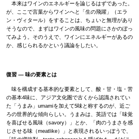
本来はワインのエネルギーを論じるはずであった。
が、ここで言葉からワインへと「生の飛躍」（エラ
ン・ヴィタール）をすることは、ちょいと無理があり
そうなので、まずはワインの風味の問題にさかのぼっ
てみよう。そのうえで、ワインにエネルギーがあるの
か、感じられるかという議論をしたい。
復習
―
味の要素とは
味を構成する基本的な要素として、酸・甘・塩・苦
の基本4味に、アジア文化圏で古くから認識されてい
た「うまみ」umamiを加えて5味と称するのが、近ご
ろの世界的な傾向らしい。うまみは、英語では「味覚
を喜ばせる風味（savory）」とか、「肉のうまさを感
じさせる味（meatlike）」と表現されるいっぽうで、