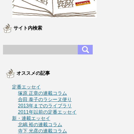
サイト内検索
オススメの記事
定番エッセイ
塚原 正章の連載コラム
合田 泰子のラシーヌ便り
2013年までのライブラリ
2011年以前の定番エッセイ
新・連載エッセイ
北嶋 裕の連載コラム
寺下 光彦の連載コラム