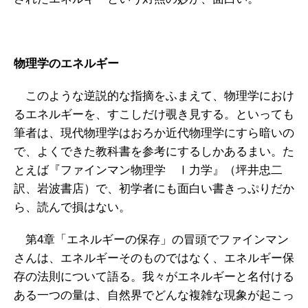
物理学のエネルギー
このような逆説的な指摘をふまえて、物理学におけ
るエネルギーを、すこしだけ覗き見する。といっても
筆者は、現代物理学はおろか近代物理学にすら暗いの
で、よくできた教科書を参考にするしかあるまい。た
とえば『ファインマン物理学 Ⅰ力学』（坪井忠二
訳、岩波書店）で、初学者にも面白い書きっぷりだか
ら、読んで損はない。
第4章「エネルギーの保存」の冒頭でファインマン
さんは、エネルギーそのものではなく、エネルギー保
存の法則について語る。我々がエネルギーと名付ける
ある一つの量は、自然界でどんな複雑な現象が起こっ