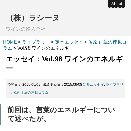
About
（株）ラシーヌ
ワインの輸入会社
HOME
>
ライブラリー
>
定番エッセイ
>
塚原 正章の連載コ
ラム
> Vol.98 ワインのエネルギー
エッセイ：Vol.98 ワインのエネルギ
ー
公開日：
2015.09/01
: 最終更新日：2015/09/08
定番エッセイ
,
ライブラリ
ー
,
塚原 正章の連載コラム
前回は、言葉のエネルギーについ
て述べたが、