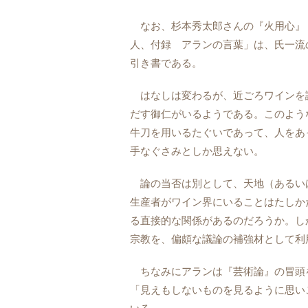
なお、杉本秀太郎さんの『火用心』
人、付録 アランの言葉」は、氏一流
引き書である。
はなしは変わるが、近ごろワインを
だす御仁がいるようである。このよう
牛刀を用いるたぐいであって、人をあ
手なぐさみとしか思えない。
論の当否は別として、天地（あるい
生産者がワイン界にいることはたしか
る直接的な関係があるのだろうか。し
宗教を、偏頗な議論の補強材として利
ちなみにアランは『芸術論』の冒頭
「見えもしないものを見るように思い