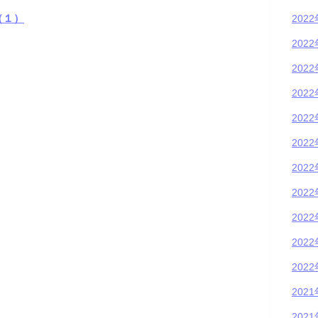
（１）
202
202
202
202
202
202
202
202
202
202
202
202
202