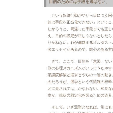
目的のためには手段を選ばない、
という短絡行動がやたら目につく困
的は手段を正当化できない」というこ
しかろうと、間違った手段までも正し
え、目的の設定が正しくないとしたら
りかねない。わが偏愛するオルダス・
名エッセイがあるので、関心のある方
さて、ここで、目的を「意図」ない
側の心理メカニズムがいっそうたやす
衆議院解散と選挙とやらの一連の動き
のだろうが、選挙という代議制の根幹
どに弄されては、かなわない。私見な
度が、現状の固定化を図るための道具
そして、いざ選挙となれば、常にも