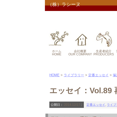
（株）ラシーヌ
ホーム
会社概要
生産者紹介
HOME
OUR COMPANY
PRODUCERS
コンセプト
コンセプト２
HOME
>
ライブラリー
>
定番エッセイ
>
塚
エッセイ：Vol.8
公開日：
2014.12/17
:
定番エッセイ
,
ライブ