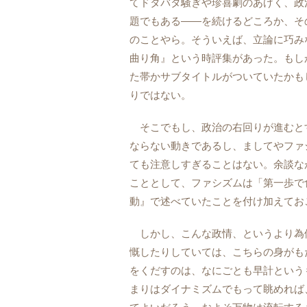
てドタバタ騒ぎや珍喜劇のあげく、政
題でもある――を続けるどころか、そ
のことやら。そういえば、立論に巧み
曲り角』という時評集があった。もし
た帯かサブタイトルがついていたかも
りではない。
そこでもし、政治の右回りが進むと
ならない動きであるし、ましてやファ
ても注意しすぎることはない。余談な
こととして、ファシズムは「第一歩で
動』で述べていたことを付け加えてお
しかし、こんな政情、というより為
慨したりしていては、こちらの身がも
をくだすのは、なにごとも早計という
まりはダイナミズムでもって眺めれば