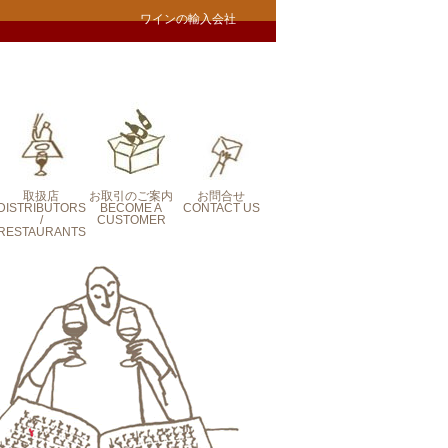
ワインの輸入会社
取扱店
お取引のご案内
お問合せ
DISTRIBUTORS
BECOME A
CONTACT US
/
CUSTOMER
RESTAURANTS
CONTACT US