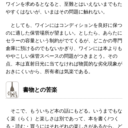
ワインを求めるとなると、至難とはいえないまでもた
やすくはないが、いまはその問題に触れない。
としても、ワインにはコンディションを良好に保つ
のに適した保管場所が望ましい。としたら、あらたに
セラーの容量という制約がでてくるが、どこかの専門
倉庫に預けるのでもないかぎり、ワインには本よりも
ややこしい保管スペースの問題がつきまとう。その
点、本は直射日光に当てなければ物質的な劣化現象が
おきにくいから、所有者は気楽である。
書物との苦楽
そこで、もういちど本の話にもどる。いうまでもな
く楽（らく）と楽しさは別であって、本を書く/つく
る・読む・買うにはそれぞれの楽しさがあるから、ど