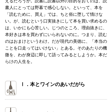
えるだろうか。読書に読書以外の目的をおくのは、読
書人にとっては野暮で感心しない。といって、本を
「読むために、買え」では、ちと俗に堕して情けな
い。が、読むという口実抜きにして本を買い求めるの
は、いかにも心苦しい。じつのところ、理由抜きに、
本好きは本を買わずにいられないのに。つまり、読む
のはおまけというわけ。だが現代の美徳に、「本当の
ことを口走ってはいけない」とある。そのあたりの機
微を、わが身辺に即して語ってみるとしようか。本だ
らけの人生を。
Ⅰ．本とワインのあいだがら