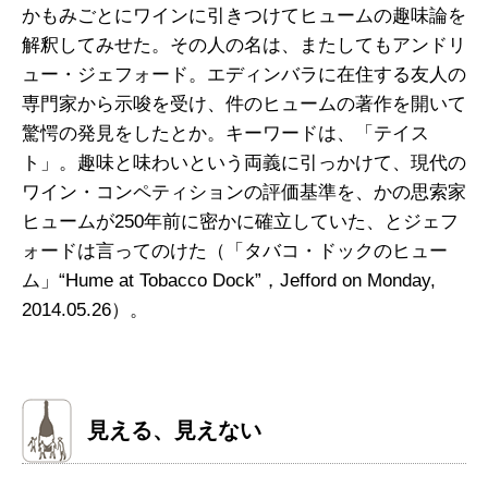
かもみごとにワインに引きつけてヒュームの趣味論を
解釈してみせた。その人の名は、またしてもアンドリ
ュー・ジェフォード。エディンバラに在住する友人の
専門家から示唆を受け、件のヒュームの著作を開いて
驚愕の発見をしたとか。キーワードは、「テイス
ト」。趣味と味わいという両義に引っかけて、現代の
ワイン・コンペティションの評価基準を、かの思索家
ヒュームが250年前に密かに確立していた、とジェフ
ォードは言ってのけた（「タバコ・ドックのヒュー
ム」“Hume at Tobacco Dock”，Jefford on Monday,
2014.05.26）。
見える、見えない