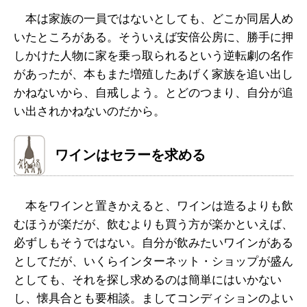
本は家族の一員ではないとしても、どこか同居人め
いたところがある。そういえば安倍公房に、勝手に押
しかけた人物に家を乗っ取られるという逆転劇の名作
があったが、本もまた増殖したあげく家族を追い出し
かねないから、自戒しよう。とどのつまり、自分が追
い出されかねないのだから。
ワインはセラーを求める
本をワインと置きかえると、ワインは造るよりも飲
むほうが楽だが、飲むよりも買う方が楽かといえば、
必ずしもそうではない。自分が飲みたいワインがある
としてだが、いくらインターネット・ショップが盛ん
としても、それを探し求めるのは簡単にはいかない
し、懐具合とも要相談。ましてコンディションのよい