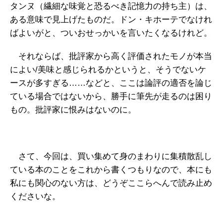
タンヌ（繊細な味覚と恐るべき記憶力の持ち主）は、
ある意味で見上げたものだ。ドン・キホーテでなけれ
ばよいがと、ついおせっかいを言いたくなるけれど。
それならば、批評家から高く評価されたモノが本当
によい/美味と感じられるかというと、そうでないケ
ースが多すぎる……などと、ここは論評の適否を論じ
ている場合ではないから、勝手に筆先が走るのは困り
もの。批評家に恨みはないのに。
さて、今回は、買い集めて身のまわりに集積散乱し
ている本のことをこれから書くつもりなので、本にも
私にも関心のない方は、どうぞここらへんで読み止め
くださいな。