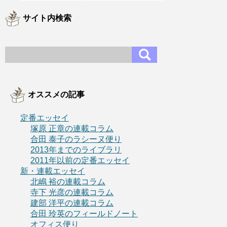
サイト内検索
オススメの記事
定番エッセイ
塚原 正章の連載コラム
合田 泰子のラシーヌ便り
2013年までのライブラリ
2011年以前の定番エッセイ
新・連載エッセイ
北嶋 裕の連載コラム
寺下 光彦の連載コラム
建部 洋平の連載コラム
合田 玲英のフィールドノート
オフィス便り