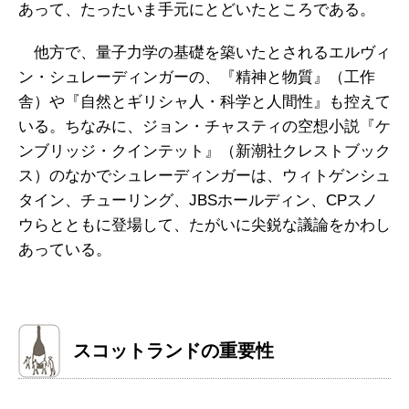
あって、たったいま手元にとどいたところである。
他方で、量子力学の基礎を築いたとされるエルヴィ
ン・シュレーディンガーの、『精神と物質』（工作
舎）や『自然とギリシャ人・科学と人間性』も控えて
いる。ちなみに、ジョン・チャスティの空想小説『ケ
ンブリッジ・クインテット』（新潮社クレストブック
ス）のなかでシュレーディンガーは、ウィトゲンシュ
タイン、チューリング、JBSホールディン、CPスノ
ウらとともに登場して、たがいに尖鋭な議論をかわし
あっている。
スコットランドの重要性