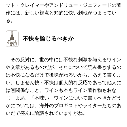
ット・クレイマーやアンドリュー・ジェフォードの著
作には、新しい視点と知的に快い刺戟がつまってい
る。
不快を論じるべきか
その反対に、世の中には不快な刺激を与えるワイン
や文章があるものだが、それについて読み書きするの
は不快になるだけで後味がわるいから、あえて書くま
い。しょせん快・不快は個人的な反応であって他人に
は無関係なこと、ワインも本もワイン著作物もおな
じ。まあ、「不味い」ワインについて書くべきかどう
かについては、海外のブロギストやライターたちのあ
いだで盛んに論議されていますがね。