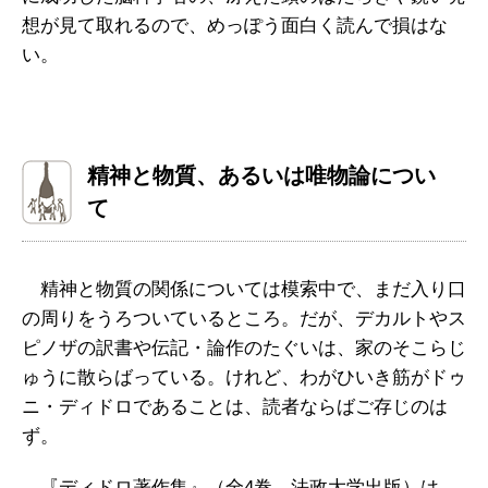
想が見て取れるので、めっぽう面白く読んで損はな
い。
精神と物質、あるいは唯物論につい
て
精神と物質の関係については模索中で、まだ入り口
の周りをうろついているところ。だが、デカルトやス
ピノザの訳書や伝記・論作のたぐいは、家のそこらじ
ゅうに散らばっている。けれど、わがひいき筋がドゥ
ニ・ディドロであることは、読者ならばご存じのは
ず。
『ディドロ著作集』（全4巻。法政大学出版）は、