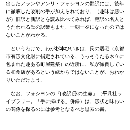
出したアランやアンリ・フォシヨンの翻訳には、後年
に徹底した改削の手が加えられており、（趣味は悪い
が）旧訳と新訳とを読み比べてみれば、翻訳の名人と
うたわれる氏の訳業もまた、一朝一夕になったのでは
ないことがわかる。
というわけで、わが杉本ひいきは、氏の居宅（京都
市有形文化財に指定されている、うっそうたる木立に
包まれた趣ある町屋建築）の近所に、私が傾倒してい
る和食店があるという縁からではないことが、おわか
りいただけよう。
なお、フォシヨンの『[改訳]形の生命』（平凡社ラ
イブラリー。「手に捧げる」併録）は、形状と味わい
の関係を探るのには参考となるべき思索の書。