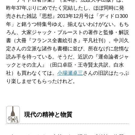
昨年37年ぶりにめでたく完結したし、ほぼ同時に発
売された雑誌『思想』2013年12月号は「ディドロ300
年」と銘うつ特集号ゆえ、揃えないわけがない。もち
ろん、大家ジャック・プルーストの著作と監修・解説
書（大冊『フランス全書絵引き』平凡社刊）、中川久
定さんの立派な諸作も書棚に並び、所在なげに怠惰な
読み手を待っている。そうだ、近訳の『運命論者ジャ
ックとその主人』（田口卓臣・王寺賢太共訳、白水
社）も買わなくては。
小場瀬卓三
さんの旧訳はたっぷ
り楽しませてもらったけれど。
現代の精神と物質