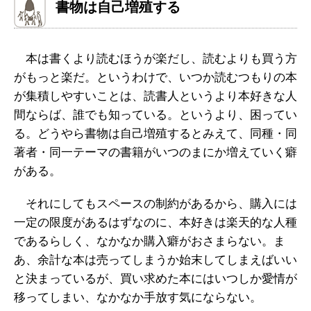
書物は自己増殖する
本は書くより読むほうが楽だし、読むよりも買う方
がもっと楽だ。というわけで、いつか読むつもりの本
が集積しやすいことは、読書人というより本好きな人
間ならば、誰でも知っている。というより、困ってい
る。どうやら書物は自己増殖するとみえて、同種・同
著者・同一テーマの書籍がいつのまにか増えていく癖
がある。
それにしてもスペースの制約があるから、購入には
一定の限度があるはずなのに、本好きは楽天的な人種
であるらしく、なかなか購入癖がおさまらない。ま
あ、余計な本は売ってしまうか始末してしまえばいい
と決まっているが、買い求めた本にはいつしか愛情が
移ってしまい、なかなか手放す気にならない。