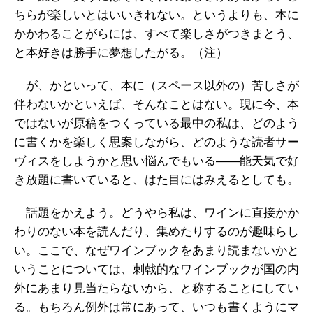
ちらが楽しいとはいいきれない。というよりも、本に
かかわることがらには、すべて楽しさがつきまとう、
と本好きは勝手に夢想したがる。（注）
が、かといって、本に（スペース以外の）苦しさが
伴わないかといえば、そんなことはない。現に今、本
ではないが原稿をつくっている最中の私は、どのよう
に書くかを楽しく思案しながら、どのような読者サー
ヴィスをしようかと思い悩んでもいる――能天気で好
き放題に書いていると、はた目にはみえるとしても。
話題をかえよう。どうやら私は、ワインに直接かか
わりのない本を読んだり、集めたりするのが趣味らし
い。ここで、なぜワインブックをあまり読まないかと
いうことについては、刺戟的なワインブックが国の内
外にあまり見当たらないから、と称することにしてい
る。もちろん例外は常にあって、いつも書くようにマ