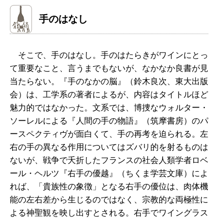
手のはなし
そこで、手のはなし。手のはたらきがワインにとっ
て重要なこと、言うまでもないが、なかなか良書が見
当たらない。『手のなかの脳』（鈴木良次、東大出版
会）は、工学系の著者によるが、内容はタイトルほど
魅力的ではなかった。文系では、博捜なウォルター・
ソーレルによる『人間の手の物語』（筑摩書房）のパ
ースペクティヴが面白くて、手の再考を迫られる。左
右の手の異なる作用についてはズバリ的を射るものは
ないが、戦争で夭折したフランスの社会人類学者ロベ
ール・ヘルツ『右手の優越』（ちくま学芸文庫）によ
れば、「貴族性の象徴」となる右手の優位は、肉体機
能の左右差から生じるのではなく、宗教的な両極性に
よる神聖観を映し出すとされる。右手でワイングラス