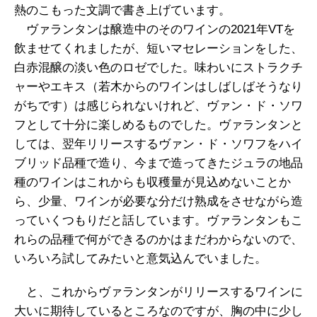
熱のこもった文調で書き上げています。
ヴァランタンは醸造中のそのワインの2021年VTを
飲ませてくれましたが、短いマセレーションをした、
白赤混醸の淡い色のロゼでした。味わいにストラクチ
ャーやエキス（若木からのワインはしばしばそうなり
がちです）は感じられないけれど、ヴァン・ド・ソワ
フとして十分に楽しめるものでした。ヴァランタンと
しては、翌年リリースするヴァン・ド・ソワフをハイ
ブリッド品種で造り、今まで造ってきたジュラの地品
種のワインはこれからも収穫量が見込めないことか
ら、少量、ワインが必要な分だけ熟成をさせながら造
っていくつもりだと話しています。ヴァランタンもこ
れらの品種で何ができるのかはまだわからないので、
いろいろ試してみたいと意気込んでいました。
と、これからヴァランタンがリリースするワインに
大いに期待しているところなのですが、胸の中に少し