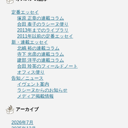
定番エッセイ
塚原 正章の連載コラム
合田 泰子のラシーヌ便り
2013年までのライブラリ
2011年以前の定番エッセイ
新・連載エッセイ
北嶋 裕の連載コラム
寺下 光彦の連載コラム
建部 洋平の連載コラム
合田 玲英のフィールドノート
オフィス便り
告知／ニュース
イヴェント案内
ラシーヌからのお知らせ
メディア掲載情報
アーカイブ
2026年7月