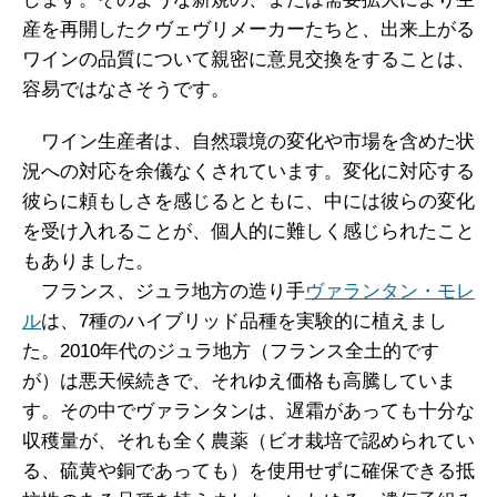
産を再開したクヴェヴリメーカーたちと、出来上がる
ワインの品質について親密に意見交換をすることは、
容易ではなさそうです。
ワイン生産者は、自然環境の変化や市場を含めた状
況への対応を余儀なくされています。変化に対応する
彼らに頼もしさを感じるとともに、中には彼らの変化
を受け入れることが、個人的に難しく感じられたこと
もありました。
フランス、ジュラ地方の造り手
ヴァランタン・モレ
ル
は、7種のハイブリッド品種を実験的に植えまし
た。2010年代のジュラ地方（フランス全土的です
が）は悪天候続きで、それゆえ価格も高騰していま
す。その中でヴァランタンは、遅霜があっても十分な
収穫量が、それも全く農薬（ビオ栽培で認められてい
る、硫黄や銅であっても）を使用せずに確保できる抵