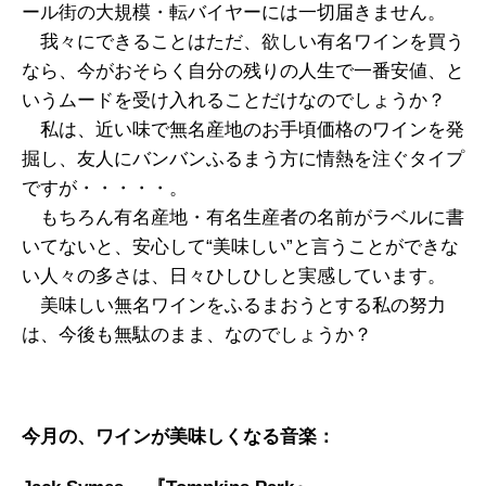
ール街の大規模・転バイヤーには一切届きません。
我々にできることはただ、欲しい有名ワインを買う
なら、今がおそらく自分の残りの人生で一番安値、と
いうムードを受け入れることだけなのでしょうか？
私は、近い味で無名産地のお手頃価格のワインを発
掘し、友人にバンバンふるまう方に情熱を注ぐタイプ
ですが・・・・・。
もちろん有名産地・有名生産者の名前がラベルに書
いてないと、安心して“美味しい”と言うことができな
い人々の多さは、日々ひしひしと実感しています。
美味しい無名ワインをふるまおうとする私の努力
は、今後も無駄のまま、なのでしょうか？
今月の、ワインが美味しくなる音楽：