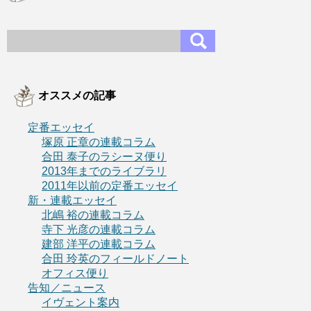
オススメの記事
定番エッセイ
塚原 正章の連載コラム
合田 泰子のラシーヌ便り
2013年までのライブラリ
2011年以前の定番エッセイ
新・連載エッセイ
北嶋 裕の連載コラム
寺下 光彦の連載コラム
建部 洋平の連載コラム
合田 玲英のフィールドノート
オフィス便り
告知／ニュース
イヴェント案内