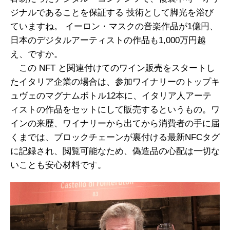
ジナルであることを保証する 技術として脚光を浴び
ていますね。 イーロン・マスクの音楽作品が1億円、
日本のデジタルアーティストの作品も1,000万円越
え、ですか。
この NFT と関連付けてのワイン販売をスタートし
たイタリア企業の場合は、参加ワイナリーのトップキ
ュヴェのマグナムボトル12本に、イタリア人アーテ
ィストの作品をセットにして販売するというもの。ワ
インの来歴、ワイナリーから出てから消費者の手に届
くまでは、ブロックチェーンが裏付ける最新NFCタグ
に記録され、閲覧可能なため、偽造品の心配は一切な
いことも安心材料です。