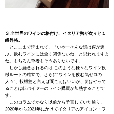
３.全世界のワインの格付け、イタリア勢が次々と１
級昇格。
とここまで読まれて、「いやーそんな話は僕が選
ぶ、飲むワインには全く関係ないね」と思われますよ
ね。もちろん筆者もそうありたいです。
しかし懸念されるのは このような様々なワイン投
機ルートの確立で、さらに“ワインを飲む気ゼロの
人々”、投機筋と言えば聞こえはいいが、要はやって
ることは転バイヤーのワイン購買が加熱することで
す。
このコラムでかなり以前から予言していた通り、
2020年から2021年にかけてイタリアのアイコン・ワ