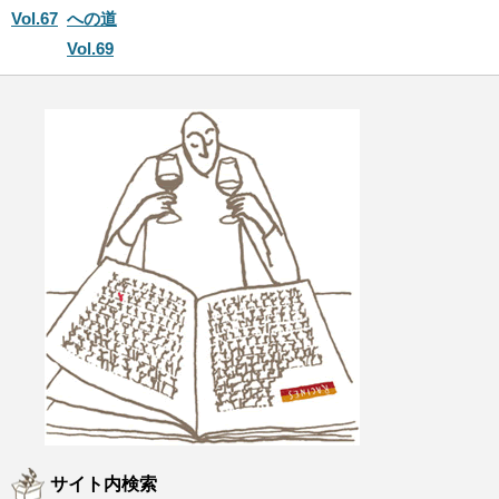
Vol.67
への道
Vol.69
サイト内検索