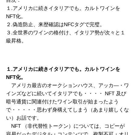
目次：
１.アメリカに続きイタリアでも。カルトワインを
NFT化。
２.偽造防止、来歴確認はNFCタグで完璧。
３.全世界のワインの格付け、イタリア勢が次々と１
級昇格。
１.アメリカに続きイタリアでも。カルトワインを
NFT化。
アメリカ最古のオークションハウス、アッカ―・ワ
インズなどに続いてイタリアでも・・・・ NFT 及び
暗号通貨に関連付けたワイン取引が始まったよう
で・・・・・思わず身構えてしまう（あまり嬉しくな
い）お話です。
NFT （非代替性トークン）については、コピーが
容易だったデジタル・コンテンツで、複製不可・オリ