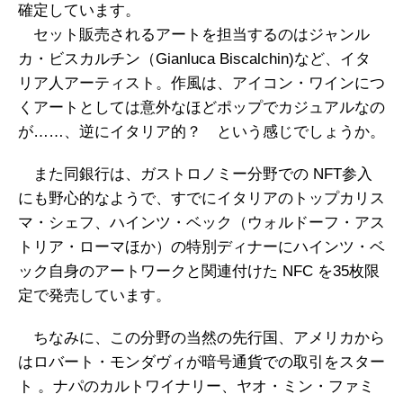
確定しています。
セット販売されるアートを担当するのはジャンル
カ・ビスカルチン（Gianluca Biscalchin)など、イタ
リア人アーティスト。作風は、アイコン・ワインにつ
くアートとしては意外なほどポップでカジュアルなの
が……、逆にイタリア的？ という感じでしょうか。
また同銀行は、ガストロノミー分野での NFT参入
にも野心的なようで、すでにイタリアのトップカリス
マ・シェフ、ハインツ・ベック（ウォルドーフ・アス
トリア・ローマほか）の特別ディナーにハインツ・ベ
ック自身のアートワークと関連付けた NFC を35枚限
定で発売しています。
ちなみに、この分野の当然の先行国、アメリカから
はロバート・モンダヴィが暗号通貨での取引をスター
ト 。ナパのカルトワイナリー、ヤオ・ミン・ファミ