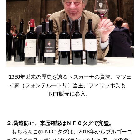
1358年以来の歴史を誇るトスカーナの貴族、マツェ
イ家（フォンテルートリ）当主、フィリッポ氏も、
NFT販売に参入。
２.偽造防止、来歴確認はＮＦＣタグで完璧。
もちろんこの NFC タグは、2018年からブルゴーニ