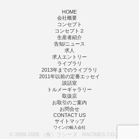
HOME
会社概要
コンセプト
コンセプト２
生産者紹介
告知/ニュース
求人
求人エントリー
ライブラリ
2013年までのライブラリ
2011年以前の定番エッセイ
談話室
トルメーギャラリー
取扱店
お取引のご案内
お問合せ
CONTACT US
サイトマップ
ワインの輸入会社
© 2009-2026 （株）ラシーヌ RACINES CO., LTD.