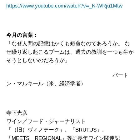
https://www.youtube.com/watch?v=_K-WRju1Mtw
今月の言葉：
「なぜ人間の記憶はかくも短命なのであろうか。 な
ぜ繰り返し起こるブームは、過去の教訓を一つも生か
そうとしないのだろうか」
バート
ン・マルキール（米、経済学者）
寺下光彦
ワイン／フード・ジャーナリスト
「（旧）ヴィノテーク」、「BRUTUS」、
「MEETS REGIONAL」等に長年ワイン関連記