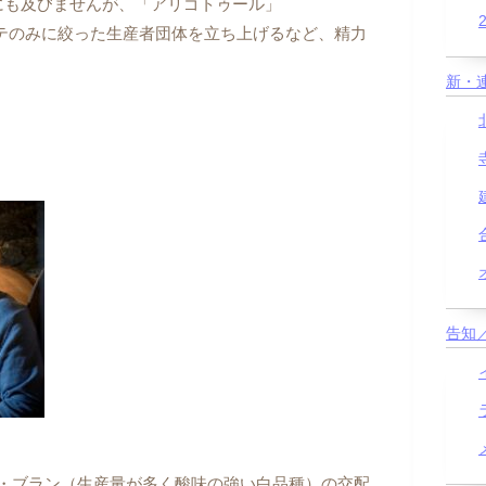
にも及びませんが、「アリゴトゥール」
テのみに絞った生産者団体を立ち上げるなど、精力
新・
告知
・ブラン（生産量が多く酸味の強い白品種）の交配