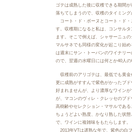
ゴテは成熟した後に収穫できる期間が
落ちてしまうので、収穫のタイミング
コート・ド・ボーヌとコート・ド・ニ
す。収穫期になると私は、コンサルタ
ます。そこで例えば、シャサーニュの
マルサネでも同様の変化が起こり始める
は週末にサン・トーバンのワイナリー
ので、翌週の水曜日には何とか40人の
収穫前のアリゴテは、最低でも黄金
更に成熟がすすんで紫色がかったブド
好まれませんが、より濃厚なワインが
が、マコンのヴィレ・クレッセのブド
高樹齢やセレクション・マサルである
ちょうどよい熟度、かなり熟した状態
で、ワインに複雑味をもたらします。
2013年VTは遅熟な年で、紫色の