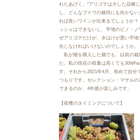
れたあげく、“アリゴテは大した品種
し、どんなブドウの栽培にも向かない土地
れば良いワインが出来るでしょうか？
ッシェはできないし、平地のピノ・ノ
ぜアリゴテだけが、水はけが悪い平地
住しなければいけないのでしょうか。
私が畑を購入した畑でも、以前の栽
た。私の現在の収量は高くても30hl/
す。それから2021年4月、初めて自
つもりです。セレクション・マサルの
できるのか、4年後が楽しみです。
【収穫のタイミングについて】