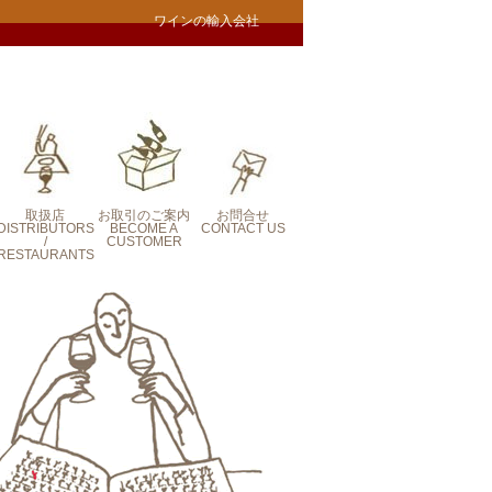
ワインの輸入会社
取扱店
お取引のご案内
お問合せ
DISTRIBUTORS
BECOME A
CONTACT US
/
CUSTOMER
RESTAURANTS
CONTACT US