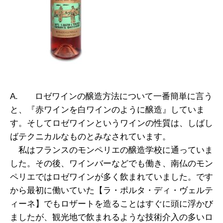
A. ロゼワインの醸造方法について一番簡単に言う
と、『赤ワインを白ワインのように醸造』していま
す。そしてロゼワインというワインの性質は、しばし
ばテクニカルなものとみなされています。
私はフランスのモンペリエの醸造学校に通っていま
した。その後、ワインバーなどでも働き、南仏のモン
ペリエではロゼワインが多く飲まれていました。です
から最初に働いていた【ラ・ポルタ・ディ・ヴェルテ
ィーネ】でもロザートを造ることはすぐに頭に浮かび
ましたが、観光地で飲まれるような技術介入の多いロ