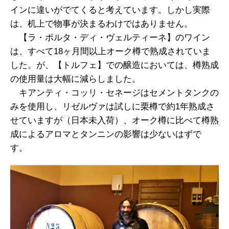
インに違いがでてくると考えています。しかし実際
は、机上で物事が決まるわけではありません。
【ラ・ポルタ・ディ・ヴェルティーネ】のワイン
は、すべて18ヶ月間以上オーク樽で熟成されていま
した。が、【トルフェ】での醸造においては、樽熟成
の使用量は大幅に減らしました。
キアンティ・コッリ・セネージはセメントタンクの
みを使用し、リゼルヴァは試しに栗樽で約1年熟成さ
せていますが（日本未入荷）、オーク樽に比べて樽熟
成によるアロマとタンニンの影響は少ないはずで
す。