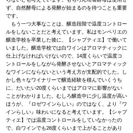
ず、自然酵母による発酵が始まるのを待つことも重要
です。
もう一つ大事なことは、醸造段階で温度コントロー
ルをしないことだと考えています。私はモンペリエの
醸造学校を卒業した後に、【シャプティエ】で働いて
いました。醸造学校では白ワインはアロマティックに
仕上げなければいけないので、14度くらいで温度コ
ントロールをしながら発酵させないとアロマティック
なワインにならないという考え方が支配的でした。し
かし色々なワイナリーで醸造経験を積んでいくうち
に、だいたい20度くらいまではアロマに影響がない
ことがわかりました。むしろ醸造中に少し温度が高い
ほうが、『ロゼワインらしい』のではなく、より『ワ
インらしい』味わいになると考えています。【シャプ
ティエ】では温度コントロールをしていなかったの
で、白ワインでも28度くらいまで上がることがあり