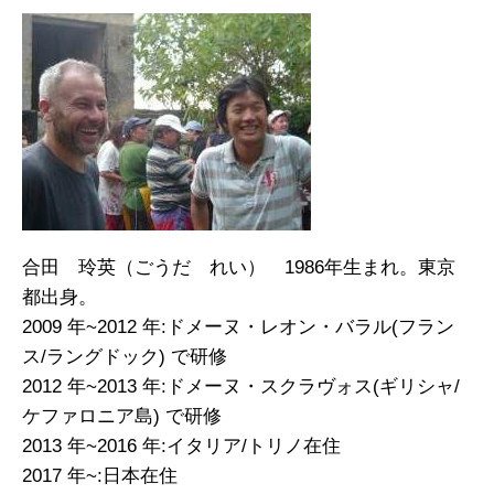
合田 玲英（ごうだ れい） 1986年生まれ。東京
都出身。
2009 年~2012 年:ドメーヌ・レオン・バラル(フラン
ス/ラングドック) で研修
2012 年~2013 年:ドメーヌ・スクラヴォス(ギリシャ/
ケファロニア島) で研修
2013 年~2016 年:イタリア/トリノ在住
2017 年~:日本在住