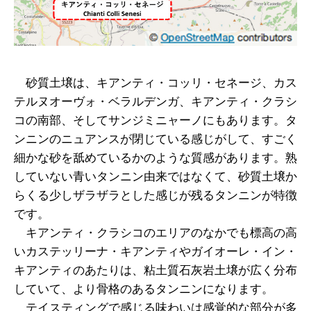
砂質土壌は、キアンティ・コッリ・セネージ、カス
テルヌオーヴォ・ベラルデンガ、キアンティ・クラシ
コの南部、そしてサンジミニャーノにもあります。タ
ンニンのニュアンスが閉じている感じがして、すごく
細かな砂を舐めているかのような質感があります。熟
していない青いタンニン由来ではなくて、砂質土壌か
らくる少しザラザラとした感じが残るタンニンが特徴
です。
キアンティ・クラシコのエリアのなかでも標高の高
いカステッリーナ・キアンティやガイオーレ・イン・
キアンティのあたりは、粘土質石灰岩土壌が広く分布
していて、より骨格のあるタンニンになります。
テイスティングで感じる味わいは感覚的な部分が多