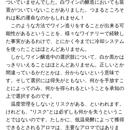
ついていませんでした。白ワインの醸造においても装
置がついていないことがありました。つまるところそ
れは私の運命なのかもしれません！
このような方法でワイン造りをすることが出来る可
能性があるということを、様々なワイナリーで経験し
た事実があるわけで、とにかく今までに冷却システム
を使ったことはほとんどありません。
しかしワイン醸造中の選択肢について、白か黒かは
っきりいえることはほとんどありません。正しいとか
間違っているかだとかは、分からないという意味で
す。そして選択には得失がともない、何かを手放すこ
とによってのみ、何かを得られるということを承知の
上で選択するのです。
温度管理をしないとリスクがある、といわれます。
けれども、”リスク”とは必ずしも何かを失うというこ
とではないのです。たしかに、低温発酵によって獲得
できるとされるアロマは、主要なアロマではありま