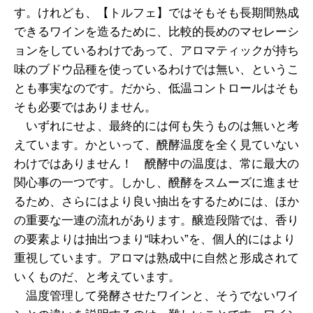
す。けれども、【トルフェ】ではそもそも長期間熟成
できるワインを造るために、比較的長めのマセレーシ
ョンをしているわけであって、アロマティックが持ち
味のブドウ品種を使っているわけでは無い、というこ
とも事実なのです。だから、低温コントロールはそも
そも必要ではありません。
いずれにせよ、最終的には何も失うものは無いと考
えています。かといって、醗酵温度を全く見ていない
わけではありません！ 醗酵中の温度は、常に最大の
関心事の一つです。しかし、醗酵をスムーズに進ませ
るため、さらにはより良い抽出をするためには、ほか
の重要な一連の流れがあります。醸造段階では、香り
の要素よりは抽出つまり“味わい”を、個人的にはより
重視しています。アロマは熟成中に自然と形成されて
いくものだ、と考えています。
温度管理して発酵させたワインと、そうでないワイ