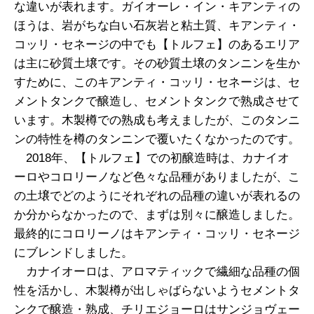
な違いが表れます。ガイオーレ・イン・キアンティの
ほうは、岩がちな白い石灰岩と粘土質、キアンティ・
コッリ・セネージの中でも【トルフェ】のあるエリア
は主に砂質土壌です。その砂質土壌のタンニンを生か
すために、このキアンティ・コッリ・セネージは、セ
メントタンクで醸造し、セメントタンクで熟成させて
います。木製樽での熟成も考えましたが、このタンニ
ンの特性を樽のタンニンで覆いたくなかったのです。
2018年、【トルフェ】での初醸造時は、カナイオ
ーロやコロリーノなど色々な品種がありましたが、こ
の土壌でどのようにそれぞれの品種の違いが表れるの
か分からなかったので、まずは別々に醸造しました。
最終的にコロリーノはキアンティ・コッリ・セネージ
にブレンドしました。
カナイオーロは、アロマティックで繊細な品種の個
性を活かし、木製樽が出しゃばらないようセメントタ
ンクで醸造・熟成、チリエジョーロはサンジョヴェー