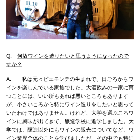
Q.
何故ワインを造りたいと思うようになったので
すか？
A. 私は元々ピエモンテの生まれで、日ごろからワ
インを楽しんでいる家族でした。大酒飲みの一家に育
つことには、いい所もあれば悪いところもあります
が、小さいころから特にワイン造りをしたいと思って
いたわけではありません。けれど、大学を選ぶころワ
インに興味が出てきて、醸造学校に進学しました。大
学では、醸造以外にもワインの販売についてなど、ワ
イン業界全体のことを学びましたが、その中でも特に