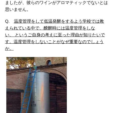
ましたが、彼らのワインがアロマティックでないとは
思いません。
Q.
温度管理をして低温発酵をするよう学校では教
えられている中で、醗酵時には温度管理をしな
い、 というご自身の考えに至った理由が知りたいで
す。温度管理をしないことがなぜ重要なのでしょう
か。