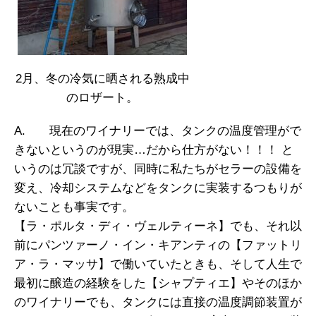
2月、冬の冷気に晒される熟成中
のロザート。
A. 現在のワイナリーでは、タンクの温度管理がで
きないというのが現実…だから仕方がない！！！ と
いうのは冗談ですが、同時に私たちがセラーの設備を
変え、冷却システムなどをタンクに実装するつもりが
ないことも事実です。
【ラ・ポルタ・ディ・ヴェルティーネ】でも、それ以
前にパンツァーノ・イン・キアンティの【ファットリ
ア・ラ・マッサ】で働いていたときも、そして人生で
最初に醸造の経験をした【シャプティエ】やそのほか
のワイナリーでも、タンクには直接の温度調節装置が