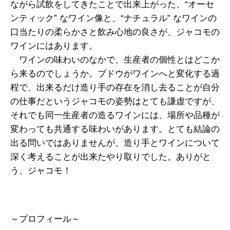
ながら試飲をしてきたことで出来上がった、“オーセ
ンティック” なワイン像と、“ナチュラル” なワインの
口当たりの柔らかさと飲み心地の良さが、ジャコモの
ワインにはあります。
ワインの味わいのなかで、生産者の個性とはどこか
ら来るのでしょうか。ブドウがワインへと変化する過
程で、出来るだけ造り手の存在を消し去ることが自分
の仕事だというジャコモの姿勢はとても謙虚ですが、
それでも同一生産者の造るワインには、場所や品種が
変わっても共通する味わいがあります。とても結論の
出る問いではありませんが、造り手とワインについて
深く考えることが出来たやり取りでした。ありがと
う、ジャコモ！
～プロフィール～