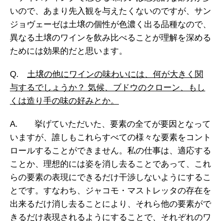
いので、あまり先入観を与えたくないのですが、サン
ジョヴェーゼは土壌の個性が色濃く出る品種なので、
異なる土壌のワインを飲み比べることが理解を深める
ためには効果的だと思います。
Q.
土壌の他にワインの味わいには、何が大きく関
与するでしょうか？ 気候、ブドウのクローン、もし
くは造り手の味の好みとか。
A. 挙げていただいた、要素の全てが要因となって
いますが、誰しもこれらすべての様々な要素をコント
ロールすることができません。私の仕事は、適応する
ことか、理想的には姿を消し去ることであって、これ
らの要素の表現にできるだけ干渉しないようにするこ
とです。すなわち、ジャコモ・マストレッタの存在を
出来るだけ消し去ることにより、それら他の要素がで
きるだけ表現されるようにすることで、それぞれのワ