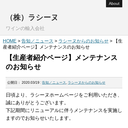
About
（株）ラシーヌ
ワインの輸入会社
HOME
>
告知／ニュース
>
ラシーヌからのお知らせ
> 【生
産者紹介ページ】メンテナンスのお知らせ
【生産者紹介ページ】メンテナンス
のお知らせ
公開日：
2020.03/19
:
告知／ニュース
,
ラシーヌからのお知らせ
日頃より、ラシーヌホームページをご利用いただき、
誠にありがとうございます。
下記期間にリニューアルに伴うメンテナンスを実施し
ますのでお知らせいたします。