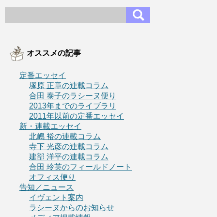
オススメの記事
定番エッセイ
塚原 正章の連載コラム
合田 泰子のラシーヌ便り
2013年までのライブラリ
2011年以前の定番エッセイ
新・連載エッセイ
北嶋 裕の連載コラム
寺下 光彦の連載コラム
建部 洋平の連載コラム
合田 玲英のフィールドノート
オフィス便り
告知／ニュース
イヴェント案内
ラシーヌからのお知らせ