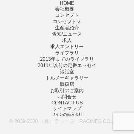
HOME
会社概要
コンセプト
コンセプト２
生産者紹介
告知/ニュース
求人
求人エントリー
ライブラリ
2013年までのライブラリ
2011年以前の定番エッセイ
談話室
トルメーギャラリー
取扱店
お取引のご案内
お問合せ
CONTACT US
サイトマップ
ワインの輸入会社
© 2009-2020 （株）ラシーヌ RACINES CO., LTD.