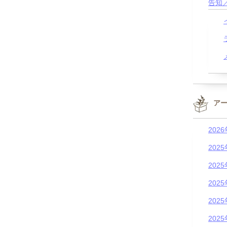
告知
ア
202
202
202
202
202
202