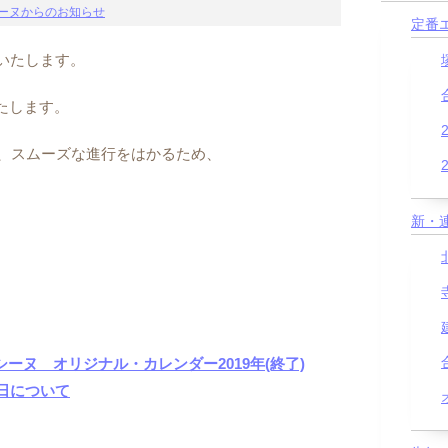
ーヌからのお知らせ
定番
業いたします。
いたします。
、スムーズな進行をはかるため、
新・
ーヌ オリジナル・カレンダー2019年(終了)
業日について