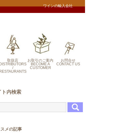
ワインの輸入会社
取扱店
お取引のご案内
お問合せ
DISTRIBUTORS
BECOME A
CONTACT US
/
CUSTOMER
RESTAURANTS
CONTACT US
イト内検索
ススメの記事