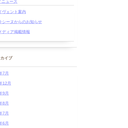
／ニュース
イヴェント案内
ラシーヌからのお知らせ
メディア掲載情報
ーカイブ
6年7月
5年12月
5年9月
5年8月
5年7月
5年6月