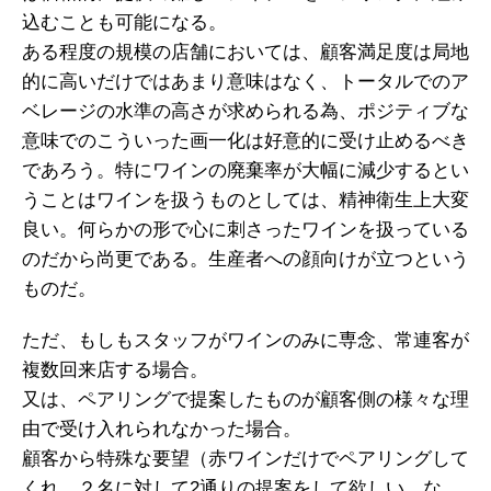
込むことも可能になる。
ある程度の規模の店舗においては、顧客満足度は局地
的に高いだけではあまり意味はなく、トータルでのア
ベレージの水準の高さが求められる為、ポジティブな
意味でのこういった画一化は好意的に受け止めるべき
であろう。特にワインの廃棄率が大幅に減少するとい
うことはワインを扱うものとしては、精神衛生上大変
良い。何らかの形で心に刺さったワインを扱っている
のだから尚更である。生産者への顔向けが立つという
ものだ。
ただ、もしもスタッフがワインのみに専念、常連客が
複数回来店する場合。
又は、ペアリングで提案したものが顧客側の様々な理
由で受け入れられなかった場合。
顧客から特殊な要望（赤ワインだけでペアリングして
くれ、２名に対して2通りの提案をして欲しい、な