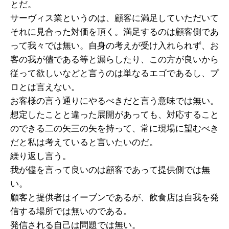
とだ。
サーヴィス業というのは、顧客に満足していただいて
それに見合った対価を頂く。満足するのは顧客側であ
って我々では無い。自身の考えが受け入れられず、お
客の我が儘である等と漏らしたり、この方が良いから
従って欲しいなどと言うのは単なるエゴであるし、プ
ロとは言えない。
お客様の言う通りにやるべきだと言う意味では無い。
想定したことと違った展開があっても、対応すること
のできる二の矢三の矢を持って、常に現場に望むべき
だと私は考えていると言いたいのだ。
繰り返し言う。
我が儘を言って良いのは顧客であって提供側では無
い。
顧客と提供者はイーブンであるが、飲食店は自我を発
信する場所では無いのである。
発信される自己は問題では無い。