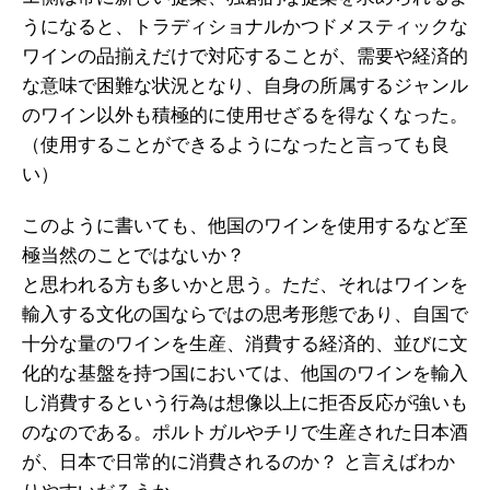
うになると、トラディショナルかつドメスティックな
ワインの品揃えだけで対応することが、需要や経済的
な意味で困難な状況となり、自身の所属するジャンル
のワイン以外も積極的に使用せざるを得なくなった。
（使用することができるようになったと言っても良
い）
このように書いても、他国のワインを使用するなど至
極当然のことではないか？
と思われる方も多いかと思う。ただ、それはワインを
輸入する文化の国ならではの思考形態であり、自国で
十分な量のワインを生産、消費する経済的、並びに文
化的な基盤を持つ国においては、他国のワインを輸入
し消費するという行為は想像以上に拒否反応が強いも
のなのである。ポルトガルやチリで生産された日本酒
が、日本で日常的に消費されるのか？ と言えばわか