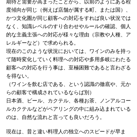
期待と需要が高まったことから、以前のようにある程
度傾向が同じ（例えば店舗が属する町、または国）、
かつ文化圏が同じ顧客への対応をすれば良い状況では
なく、知識レベルのすり合わせやルールの確認、個人
的な主義主張への対応が様々な理由（宗教や人種、ア
レルギーなど）で求められる。
現在のこのような状況においては、ワインのみを持っ
て随時変化していく料理への対応や多用多岐にわたる
顧客への対応を行う事は、至極困難であると言わざる
を得ない。
（ワインを飲む店である、という認識の徹底や、元か
らの顧客で構成されているならば別）
日本酒、ビール、カクテル、各種お茶、ノンアルコー
ルカクテルなどがペアリングの中に組み込まれている
のは、自然な流れと言っても良いだろう。
現在は、昔と違い料理人の独立へのスピードが早ま