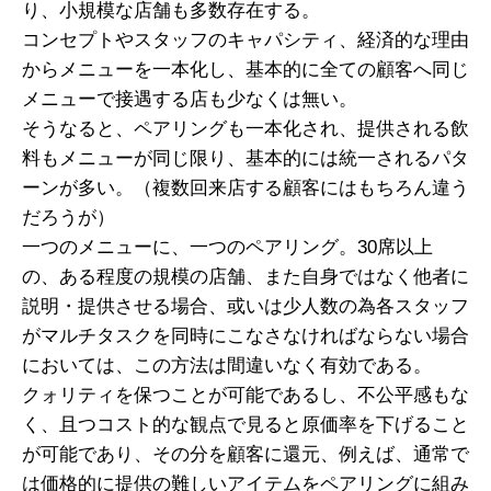
り、小規模な店舗も多数存在する。
コンセプトやスタッフのキャパシティ、経済的な理由
からメニューを一本化し、基本的に全ての顧客へ同じ
メニューで接遇する店も少なくは無い。
そうなると、ペアリングも一本化され、提供される飲
料もメニューが同じ限り、基本的には統一されるパタ
ーンが多い。（複数回来店する顧客にはもちろん違う
だろうが）
一つのメニューに、一つのペアリング。30席以上
の、ある程度の規模の店舗、また自身ではなく他者に
説明・提供させる場合、或いは少人数の為各スタッフ
がマルチタスクを同時にこなさなければならない場合
においては、この方法は間違いなく有効である。
クォリティを保つことが可能であるし、不公平感もな
く、且つコスト的な観点で見ると原価率を下げること
が可能であり、その分を顧客に還元、例えば、通常で
は価格的に提供の難しいアイテムをペアリングに組み