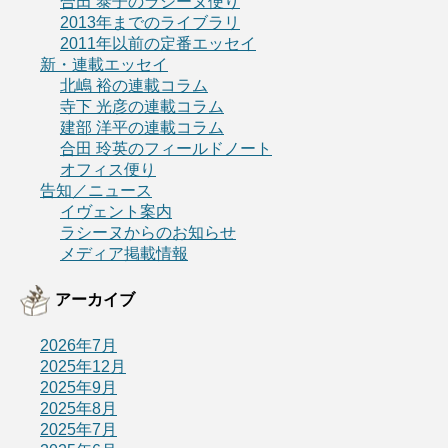
合田 泰子のラシーヌ便り
2013年までのライブラリ
2011年以前の定番エッセイ
新・連載エッセイ
北嶋 裕の連載コラム
寺下 光彦の連載コラム
建部 洋平の連載コラム
合田 玲英のフィールドノート
オフィス便り
告知／ニュース
イヴェント案内
ラシーヌからのお知らせ
メディア掲載情報
アーカイブ
2026年7月
2025年12月
2025年9月
2025年8月
2025年7月