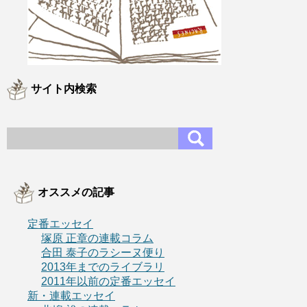
サイト内検索
オススメの記事
定番エッセイ
塚原 正章の連載コラム
合田 泰子のラシーヌ便り
2013年までのライブラリ
2011年以前の定番エッセイ
新・連載エッセイ