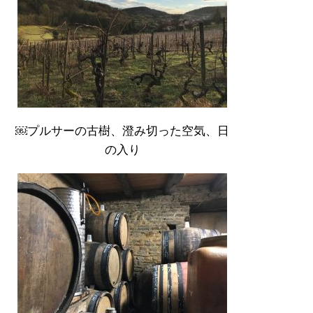
￼プルサーの古樹、澄み切った空気、日
の入り