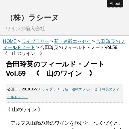
About
（株）ラシーヌ
ワインの輸入会社
HOME
>
ライブラリー
>
新・連載エッセイ
>
合田 玲英のフ
ィールドノート
> 合田玲英のフィールド・ノートVol.59
《 山のワイン 》
合田玲英のフィールド・ノート
Vol.59 《 山のワイン 》
公開日：
2018.05/20
:
ライブラリー
,
新・連載エッセイ
,
合田 玲英のフィ
ールドノート
《 山のワイン 》
アルプス山脈の麓のワインを飲むと、つくづくと、