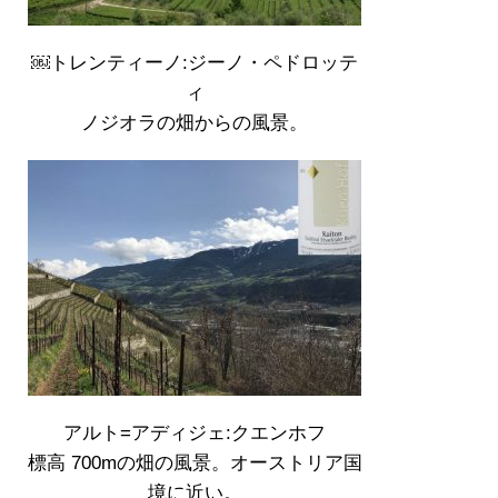
￼トレンティーノ:ジーノ・ペドロッテ
ィ
ノジオラの畑からの風景。
アルト=アディジェ:クエンホフ
標高 700mの畑の風景。オーストリア国
境に近い。