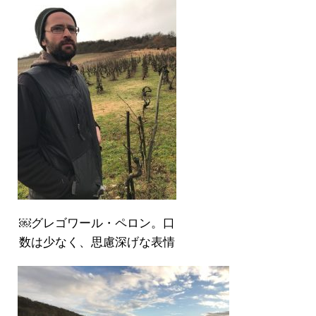
￼グレゴワール・ペロン。口
数は少なく、思慮深げな表情