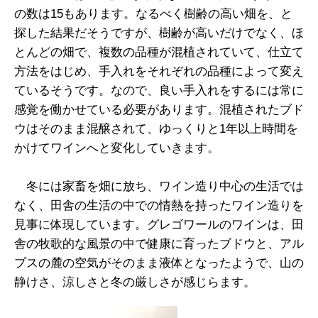
の数は15もあります。なるべく樹齢の高い畑を、と
探した結果だそうですが、樹齢が高いだけでなく、ほ
とんどの畑で、複数の品種が混植されていて、仕立て
方法をはじめ、手入れをそれぞれの品種によって変え
ているそうです。なので、良い手入れをするには常に
感覚を働かせている必要があります。混植されたブド
ウはそのまま混醸されて、ゆっくりと1年以上時間を
かけてワインへと変化していきます。
冬には家畜を畑に放ち、ワイン造り中心の生活では
なく、田舎の生活の中での情熱を持ったワイン造りを
見事に体現しています。グレゴワールのワインは、田
舎の牧歌的な風景の中で健康に育ったブドウと、アル
プスの麓の空気がそのまま液体となったようで、山の
静けさ、涼しさと冬の厳しさが感じらます。