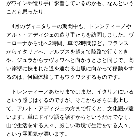
がワインや造り手に影響しているのかも、なんという
ことも思ったり。
4月のヴィニタリーの期間中も、トレンティーノや
アルト・アディジェの造り手たちを訪問しました。ヴ
ェローナから北へ2時間、車で2時間ほど。フランス
からイタリアへ、アルプスを超えて陸路で行くとき
や、ジュラからサヴォワへと向かうときと同じで、高
い岸壁に挟まれた道を連なる山脈に向かって移動をす
るのは、何回体験してもワクワクするものです。
トレンティーノあたりまではまだ、イタリアにいる
という感じはするのですが、そこからさらに北上し
て、アルト・アディジェの方まで行くと、文化圏が違
います。単にドイツ語を話すからというだけでなく、
山で生活をする人々、厳しい環境で生活をする人々、
という雰囲気が漂います。