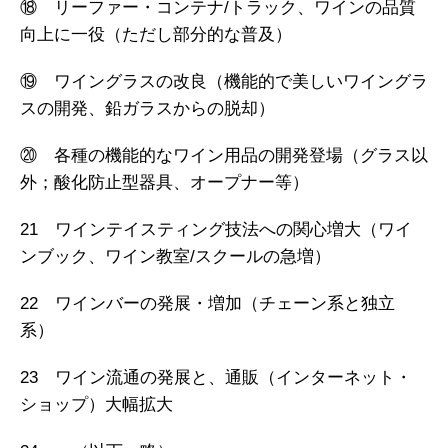
⑱ リーファー・コンテナ/トラック、ワインの品質
向上に一役（ただし部分的な普及）
⑲ ワイングラスの改良（機能的で美しいワイングラ
スの開発、鉛ガラスからの脱却）
⑳ 各種の機能的なワイン用品の開発登場（グラス以
外；酸化防止型器具、オープナー等）
21 ワインテイスティング技法への関心増大（ワイ
ンブック、ワイン教室/スクールの急増）
22 ワインバーの発展・増加（チェーン系と独立
系）
23 ワイン流通の発展と、通販（インターネット・
ショップ）大幅拡大