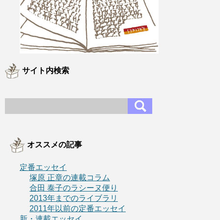
サイト内検索
オススメの記事
定番エッセイ
塚原 正章の連載コラム
合田 泰子のラシーヌ便り
2013年までのライブラリ
2011年以前の定番エッセイ
新・連載エッセイ