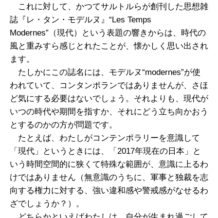
これに対して、かつてサルトルらが創刊した思想雑
誌『レ・タン・モデルヌ』“Les Temps
Modernes”（現代）という表題の響きからは、時代の
風と重みすら感じとれたことが、懐かしく思い出され
ます。
たしかにこの誌名には、モデルヌ“modernes”が使
われていて、コンタンポランではありませんが、さほ
ど気にする必要はないでしょう。それよりも、現代が
いつの時代や期間を指すか、それにどう立ち向かおう
とするのかの方が問題です。
たとえば、わたしがコンテンポラリーを意識して
「現代」というときには、「2017年現在の日本」と
いう時間空間的に狭くて特殊な範囲が、意識に上るわ
けではありません（無意識のうちに、軍事と独裁を志
向する権力に対する、強い違和感や警戒感がなせるわ
ざでしょうか？）。
どちらかといえばわたしは、自分が生まれ過ごして