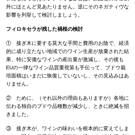
外にほとんど見あたりません。逆にそのネガティヴな
影響を列挙して検討しましょう。
フィロキセラが残した禍根の検討
① 接ぎ木に要する莫大な手間と費用のお陰で、経済
的に成り立たない地域でのワイン生産が放棄された結
果、特に安価なワインの産出量が激減し、その後も
EUの一律なワイン品質重視策も手伝って、ブドウ栽
培面積はいまだに恢復していないし、その見込みはあ
りません。
② ために、（それ以外の理由もありますが）各地に
伝わる独自のブドウ品種数が減少し、ときに絶滅を招
きました。
③ 接ぎ木が、ワインの味わいを根本的に変えてしま