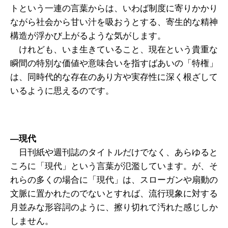
トという一連の言葉からは、いわば制度に寄りかかり
ながら社会から甘い汁を吸おうとする、寄生的な精神
構造が浮かび上がるような気がします。
けれども、いま生きていること、現在という貴重な
瞬間の特別な価値や意味合いを指すばあいの「特権」
は、同時代的な存在のあり方や実存性に深く根ざして
いるように思えるのです。
―現代
日刊紙や週刊誌のタイトルだけでなく、あらゆると
ころに「現代」という言葉が氾濫しています。が、そ
れらの多くの場合に「現代」は、スローガンや扇動の
文脈に置かれたのでないとすれば、流行現象に対する
月並みな形容詞のように、擦り切れて汚れた感じしか
しません。