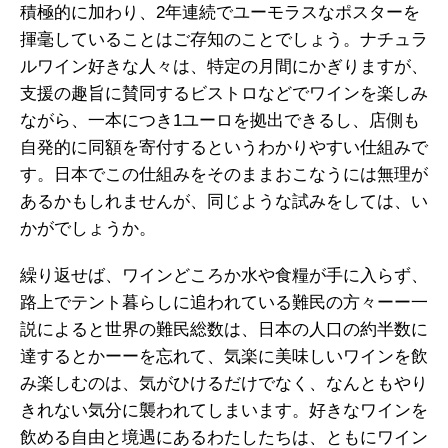
積極的に加わり、2年連続でユーモラスなポスターを
揮毫していることはご存知のことでしょう。ナチュラ
ルワイン好きな人々は、特定の月間にかぎりますが、
支援の趣旨に賛同するビストロなどでワインを楽しみ
ながら、一本につき1ユーロを拠出できるし、店側も
自発的に同額を寄付するというわかりやすい仕組みで
す。日本でこの仕組みをそのままおこなうには無理が
あるかもしれませんが、同じような試みをしては、い
かがでしょうか。
繰り返せば、ワインどころか水や食糧が手に入らず、
路上でテント暮らしに追われている難民の方々ーー一
説によると世界の難民総数は、日本の人口の約半数に
達するとかーーを忘れて、気楽に美味しいワインを飲
み楽しむのは、気がひけるだけでなく、なんともやり
きれない気分に襲われてしまいます。好きなワインを
飲める自由と境遇にあるわたしたちは、ともにワイン