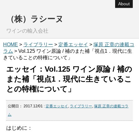
About
（株）ラシーヌ
ワインの輸入会社
HOME
>
ライブラリー
>
定番エッセイ
>
塚原 正章の連載コ
ラム
> Vol.125 ワイン原論 / 補のまた補「視点1．現代に生
きていることの特権について」
エッセイ：Vol.125 ワイン原論 / 補の
また補「視点1．現代に生きているこ
との特権について」
公開日：
2017.12/01
:
定番エッセイ
,
ライブラリー
,
塚原 正章の連載コラ
ム
はじめに：