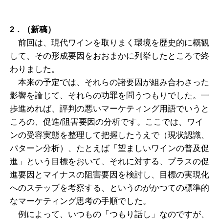
2
．（新稿）
前回は、現代ワインを取りまく環境を歴史的に概観
して、その形成要因をおおまかに列挙したところで終
わりました。
本来の予定では、それらの諸要因が組み合わさった
影響を論じて、それらの功罪を問うつもりでした。一
歩進めれば、評判の悪いマーケティング用語でいうと
ころの、促進/阻害要因の分析です。ここでは、ワイ
ンの受容実態を整理して把握したうえで（現状認識、
パターン分析）、たとえば「望ましいワインの普及促
進」という目標をおいて、それに対する、プラスの促
進要因とマイナスの阻害要因を検討し、目標の実現化
へのステップを考察する、というのがかつての標準的
なマーケティング思考の手順でした。
例によって、いつもの「つもり話し」なのですが、