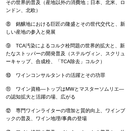
その世界的普及（産地以外の消費地；日本、北米、ロ
ンドン、北欧）
⑧ 銘醸地における巨匠の隆盛とその世代交代と、新
しい産地の参入と発展
⑨ TCA汚染によるコルク栓問題の世界的拡大と、新
たなストッパーの開発普及（ステルヴィン、スクリュ
ーキャップ、合成栓、「TCA除去」コルク）
⑩ ワインコンサルタントの活躍とその功罪
⑪ ワイン資格―トップはMWとマスターソムリエ―
の認知拡大と活躍の場、広がる
⑫ 専門ワインライターの増加と質的向上、ワインブ
ックの普及、ワイン地理/事典の登場