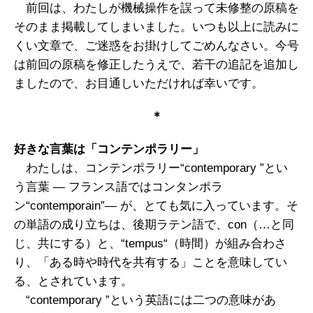
前回は、わたしが機械操作を誤って未修整の原稿を
そのまま掲載してしまいました。いつも以上に読みに
くい文章で、ご迷惑をお掛けしてごめんなさい。今号
は前回の原稿を修正したうえで、若干の追記を追加し
ましたので、お目通しいただければ幸いです。
＊
好きな言葉は「コンテンポラリー」
わたしは、コンテンポラリー“contemporary ”とい
う言葉 ― フランス語ではコンタンポラ
ン“contemporain”― が、とても気に入っています。そ
の単語の成り立ちは、後期ラテン語で、con（…と同
じ、共にする）と、“tempus“（時間）が組み合わさ
り、「ある時や時代を共有する」ことを意味してい
る、とされています。
“contemporary ”という英語には二つの意味があ