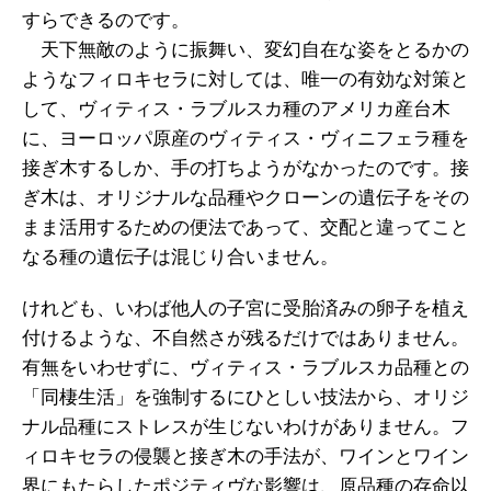
すらできるのです。
天下無敵のように振舞い、変幻自在な姿をとるかの
ようなフィロキセラに対しては、唯一の有効な対策と
して、ヴィティス・ラブルスカ種のアメリカ産台木
に、ヨーロッパ原産のヴィティス・ヴィニフェラ種を
接ぎ木するしか、手の打ちようがなかったのです。接
ぎ木は、オリジナルな品種やクローンの遺伝子をその
まま活用するための便法であって、交配と違ってこと
なる種の遺伝子は混じり合いません。
けれども、いわば他人の子宮に受胎済みの卵子を植え
付けるような、不自然さが残るだけではありません。
有無をいわせずに、ヴィティス・ラブルスカ品種との
「同棲生活」を強制するにひとしい技法から、オリジ
ナル品種にストレスが生じないわけがありません。フ
ィロキセラの侵襲と接ぎ木の手法が、ワインとワイン
界にもたらしたポジティヴな影響は、原品種の存命以