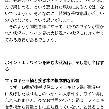
ば、好みのワインやコンディションのよいワインを選
んで楽しめる、という恵まれた環境にあるのでは、な
いでしょうか。それなのに、特別な受益意識が乏しい
のではないか、という思いがします。
そのような問題意識に立って、現代のワインが置か
れた状況を、ワイン界の大状況と小状況にわけて考え
てみる必要があるでしょう。
ポイント１．ワインを囲む大状況は、良し悪し半ばす
る
フィロキセラ禍と接ぎ木の根本的な影響
まず、19世紀後半以降にフィロキセラ禍が世界中
に及ぼした取り返しのつかない大事件を、ワイン界は
忘れられません。今なお世界のワイン界は、フィロキ
セラ禍から質量ともに立ち直っていない、と見ること