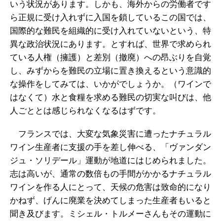
いう状況があります。しかも、海外からの労働者です
ら正規に受け入れずに入国を鎖しているこの国では、
国際的な難民を組織的に受け入れていないという、特
異な政治状況にあります。とすれば、世界で求められ
ている人権（擁護）と差別（撤廃）への昂ぶりを自覚
し、みずからを難民の立場に置き換えるという意識的
な操作をしてみては、いかがでしょうか。（ワインで
はなくて）水と食糧を求める難民の切実な叫びは、他
人ごととは感じられなくなるはずです。
フランスでは、大変な気象災害に遭ったナチュラル
ワイン生産者に支援の手を差し伸べる、「ヴァンダン
ジュ・ソリデール」運動が地道にはじめられました。
志は高いが、通常の数倍もの手間がかかるナチュラル
ワインを作る人にとって、天候の危害は致命的になり
かねず、げんに廃業を決めてしまった生産者もいると
聞き及びます。ミシェル・トルメーさんもその運動に