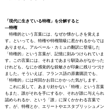
「現代に生きている特権」を分解すると
―特権
特権的という言葉には、なぜか懐かしさを覚えま
す。といっても、特権や特権階級に惹かれるからでは
ありません。アルベール・カミュの翻訳に登場した
「特権的」という言葉が、記憶に刻みつけられていま
す。この言葉には、それまであまり馴染みがなかった
けれども、なにか感覚的な鋭敏さが印象に残りつづけ
ました。そういえば、フランス語の原書購読でも、
「特権的」には何回かお目にかかった気がします。
これに反して、あまり好かない「特権」という言葉
もまた、誰がそれを手にするか、それが誰に与えられ
認められるか、という「誰」に深くかかわる言葉で
す。が、特権とか、エリートやエスタブリッシュメン