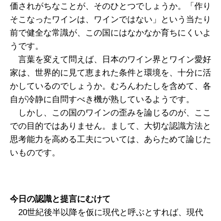
価されがちなことが、そのひとつでしょうか。「作り
そこなったワインは、ワインではない」という当たり
前で健全な常識が、この国にはなかなか育ちにくいよ
うです。
言葉を変えて問えば、日本のワイン界とワイン愛好
家は、世界的に見て恵まれた条件と環境を、十分に活
かしているのでしょうか。むろんわたしを含めて、各
自が冷静に自問すべき機が熟しているようです。
しかし、この国のワインの歪みを論じるのが、ここ
での目的ではありません。まして、大切な認識方法と
思考能力を高める工夫については、あらためて論じた
いものです。
今日の認識と提言にむけて
20世紀後半以降を仮に現代と呼ぶとすれば、現代