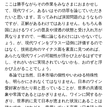
ここは勝手ながらその作業をみなさまにおまかせし
て、現代ワイン、あるいはその功罪を論じていただき
たいと思います。言ってみれば演習問題のようなもの
ですが、正解があるわけではありません。もちろん各
国におけるワインの普及や浸透の状態と受け入れ方が
異なりますので、一概に論じるわけにはいかないでし
ょう。が、現代ワインをプラス一辺倒に評価するので
はなく、技術志向のマイナス面を素直に見つめれば、
あらたな現代ワインの可能性が浮かび上がるはずです
し、それがいかに実現されていないかも、おのずと浮
かび上がることでしょう。
各論では当然、日本市場の個性やいわゆる特殊性
も、明らかにされなくてはなりません。日本のワイン
愛好家が当たり前と思っていることが、世界の共通現
象や常識であるとはかぎりません。ワインに関するか
ぎり、世界的に見て日本が恵まれた状況にあることは