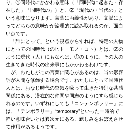
り、①同時代にかかわる意味（「同時代に起きた・存
在した」「同時代の」）と、②「現代の・当代の」と
いう意味になります。言葉に両義性があり、文脈によ
ってどちらの意味かが論理的に読み取れるのが、面白
い点です。
「誰にとって」という視点からすれば、特定の人物
にとっての同時代（のヒト・モノ・コト）とは、②の
ように現代（人）にもなれば、①のように、その人の
生きてきた時代の出来事にもかかわるわけです。
が、わたしがこの言葉に関心があるのは、当の形容
詞が人間を修飾する場合です。わたしにとって同時代
人とは、おなじ時代の空気を吸って生きた特別な共感
関係にある、潜在的な仲間や同志のようにすら感じら
れるのです。いずれにしても「コンテンポラリー」に
は、「テンポラリー」“temporary”といった一時的で
軽い意味合いとは異次元にある、親しみをおぼえさせ
て作用があるようです。