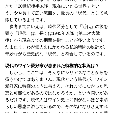
きた「20世紀後半以降、現在にいたる世界」とい
う、やや長くて広い範囲を、最長の「現代」として意
識しているようです。
参考までにいえば、時代区分として「近代」の後を
襲う「現代」は、長くは1945年以降（第二次大戦
後）から現在までの期間を指すことが多いようです。
たまたま、わが個人史にかかわる私的時間の総計が、
奇妙ながら歴史的な「現代」と符合しているのです。
現代のワイン愛好家が恵まれた特権的な状況は？
しかし、ここでは、そんなにシリアスなことがらを
扱うわけではありません。現代という時代が、ワイン
愛好家に特権のように与える、それまでになかった恩
恵と可能性があるのではなかろうか、という問いがあ
るだけです。現代人はワイン史上に例がないほど素晴
らしい恩恵に浴しているので、その気になりさえすれ