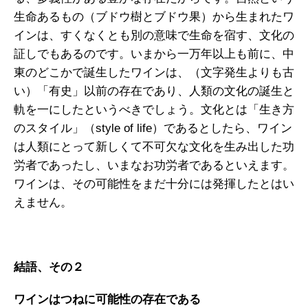
生命あるもの（ブドウ樹とブドウ果）から生まれたワ
インは、すくなくとも別の意味で生命を宿す、文化の
証しでもあるのです。いまから一万年以上も前に、中
東のどこかで誕生したワインは、（文字発生よりも古
い）「有史」以前の存在であり、人類の文化の誕生と
軌を一にしたというべきでしょう。文化とは「生き方
のスタイル」（style of life）であるとしたら、ワイン
は人類にとって新しくて不可欠な文化を生み出した功
労者であったし、いまなお功労者であるといえます。
ワインは、その可能性をまだ十分には発揮したとはい
えません。
結語、その２
ワインはつねに可能性の存在である