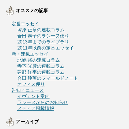
オススメの記事
定番エッセイ
塚原 正章の連載コラム
合田 泰子のラシーヌ便り
2013年までのライブラリ
2011年以前の定番エッセイ
新・連載エッセイ
北嶋 裕の連載コラム
寺下 光彦の連載コラム
建部 洋平の連載コラム
合田 玲英のフィールドノート
オフィス便り
告知／ニュース
イヴェント案内
ラシーヌからのお知らせ
メディア掲載情報
アーカイブ