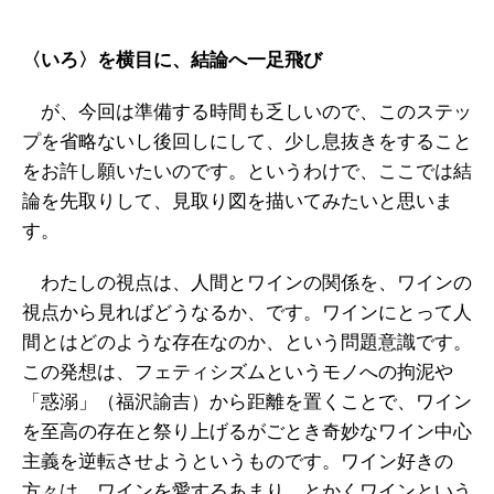
〈いろ〉を横目に、結論へ一足飛び
が、今回は準備する時間も乏しいので、このステッ
プを省略ないし後回しにして、少し息抜きをすること
をお許し願いたいのです。というわけで、ここでは結
論を先取りして、見取り図を描いてみたいと思いま
す。
わたしの視点は、人間とワインの関係を、ワインの
視点から見ればどうなるか、です。ワインにとって人
間とはどのような存在なのか、という問題意識です。
この発想は、フェティシズムというモノへの拘泥や
「惑溺」（福沢諭吉）から距離を置くことで、ワイン
を至高の存在と祭り上げるがごとき奇妙なワイン中心
主義を逆転させようというものです。ワイン好きの
方々は、ワインを愛するあまり、とかくワインという