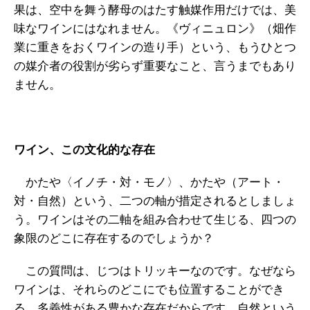
果は、空中を舞う酵母のはたす触媒作用だけでは、美
味なワインにはなれません。《ヴィニュロン》（畑作
業に重きをおくワインの造り手）という、もうひとつ
の媒介者の役割が劣らず重要なこと、言うまでもあり
ません。
ワイン、この文化的な存在
かたや〈イノチ・対・モノ〉、かたや（アート・
対・自然）という、二つの軸が措定されるとしましょ
う。ワインはその二軸を組み合わせて生じる、四つの
象限のどこに存在するのでしょうか？
この質問は、じつはトリッキーなのです。なぜなら
ワインは、それらのどこにでも位置することができ
る、多義性がある豊かな存在だからです。自然という