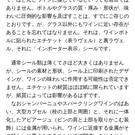
ありません。ボトルやグラスの質・厚み・形状が、味
わいに圧倒的な影響を及ぼすことは、すでにご存じの
とおりです。が、グラス以外にもワインに近い存在が
あることを忘れてはなりません。それは、ワインボト
ルに貼られたエチケット（表ラヴェル）と裏ラヴェ
ル、それに「インポーター表示」シールです。
通常シール類は薄くてさほど大きくはありません
が、シールの素材と形状、シール上に印刷されたデザ
インが、ワインの味わいに作用する可能性は否定でき
ません。エチケットの材質はほぼ紙に限られています
が、紙質によっては影響があるはずです。
なおシャンパーニュやスパークリングワインのばあ
い、大型カプセル（栓の上部と周囲）と、それに一体
化したアビアージュ（ビンの肩と上部を取りかこむ装
飾）には金属が用いられ、ワインに近接する金属がそ