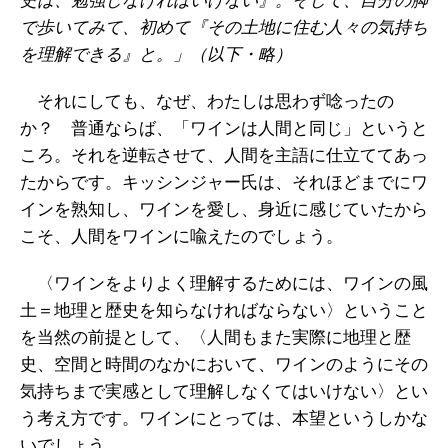
史は、勉強しなければいけない』。そして、自分の脚
で歩いてみて、初めて『その土地に住む人々の気持ち
を理解できる』と。」（以下・略）
それにしても、なぜ、わたしは思わず唸ったの
か？ 普通ならば、「ワインは人間と同じ」というと
ころ。それを逆転させて、人間を主語に仕立ててあっ
たからです。キッシンジャー氏は、それほどまでにワ
インを熟知し、ワインを愛し、身近に感じていたから
こそ、人間をワインに喩えたのでしょう。
〈ワインをよりよく理解するためには、ワインの風
土＝地理と歴史を知らなければならない〉ということ
を当然の前提として、〈人間もまた実際に地理と歴
史、空間と時間のなかにおいて、ワインのようにその
気持ちまで実感として理解しなくてはいけない〉とい
う考え方です。ワインにとっては、本望というしかな
いでしょう。