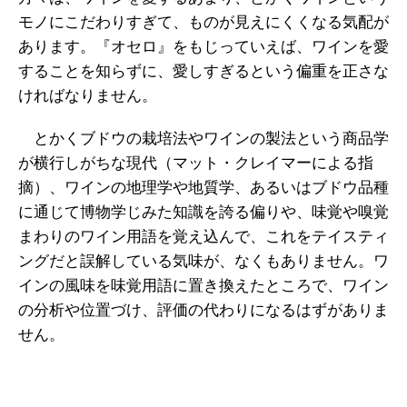
モノにこだわりすぎて、ものが見えにくくなる気配が
あります。『オセロ』をもじっていえば、ワインを愛
することを知らずに、愛しすぎるという偏重を正さな
ければなりません。
とかくブドウの栽培法やワインの製法という商品学
が横行しがちな現代（マット・クレイマーによる指
摘）、ワインの地理学や地質学、あるいはブドウ品種
に通じて博物学じみた知識を誇る偏りや、味覚や嗅覚
まわりのワイン用語を覚え込んで、これをテイスティ
ングだと誤解している気味が、なくもありません。ワ
インの風味を味覚用語に置き換えたところで、ワイン
の分析や位置づけ、評価の代わりになるはずがありま
せん。