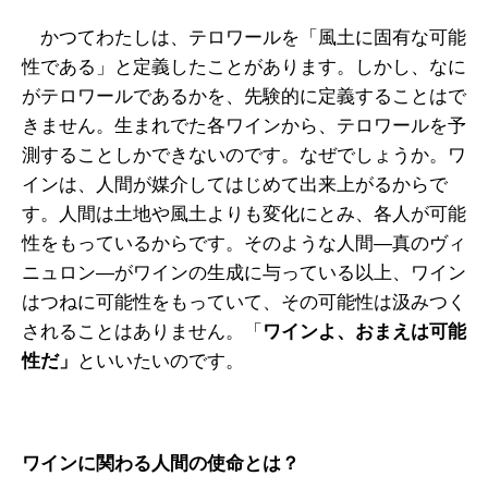
かつてわたしは、テロワールを「風土に固有な可能
性である」と定義したことがあります。しかし、なに
がテロワールであるかを、先験的に定義することはで
きません。生まれでた各ワインから、テロワールを予
測することしかできないのです。なぜでしょうか。ワ
インは、人間が媒介してはじめて出来上がるからで
す。人間は土地や風土よりも変化にとみ、各人が可能
性をもっているからです。そのような人間―真のヴィ
ニュロン―がワインの生成に与っている以上、ワイン
はつねに可能性をもっていて、その可能性は汲みつく
されることはありません。「
ワインよ、おまえは可能
性だ」
といいたいのです。
ワインに関わる人間の使命とは？