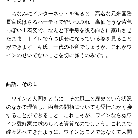
ちなみにインターネットを漁ると、高名な元米国務
長官氏はさるパーティで酔いつぶれ、高価そうな紫色
っぽい上着姿で、なんと下半身を後ろ向きに露出させ
たまま、トイレでうつ伏せになっている姿を見ること
ができます。キ氏、一代の不覚でしょうが、これがワ
インのせいでないことを切に願うのみです。
結語、その１
ワインと人間をともに、その風土と歴史という状況
のなかで理解し、両者の間柄についても愛情ふかく接
することができること―これこそが、ワインならぬワ
イン愛好家に求められる資質なのでしょう。これまで
縷々述べてきたように、ワインはモノではなくて人間