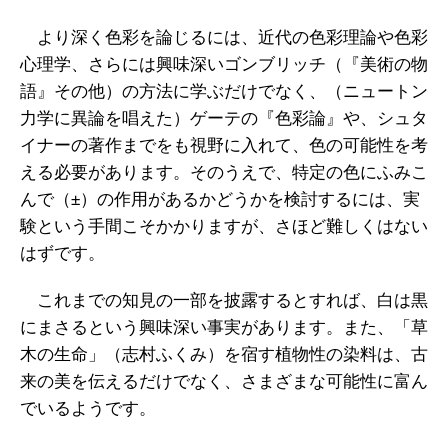
より深く色彩を論じるには、近代の色彩理論や色彩
心理学、さらには興味深いゴンブリッチ（『美術の物
語』その他）の方法に学ぶだけでなく、（ニュートン
力学に異論を唱えた）ゲーテの『色彩論』や、シュタ
イナーの著作までをも視野に入れて、色の可能性を考
える必要があります。そのうえで、特定の色にふみこ
んで（±）の作用があるかどうかを検討するには、実
験という手間こそかかりますが、さほど難しくはない
はずです。
これまでの知見の一部を披露するとすれば、白は黒
にまさるという興味深い事実があります。また、「草
木の生命」（志村ふくみ）を宿す植物性の染料は、古
来の美を伝えるだけでなく、さまざまな可能性に富ん
でいるようです。