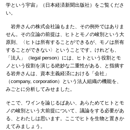
学という宇宙』（日本経済新聞出版社）をご覧くださ
い。
岩井さんの株式会社論もまた、その例外ではありま
せん。その立論の前提は、ヒトとモノの峻別という大
原則、〈ヒトは所有することができるが、モノは所有
することができない〉ということです。けれども、
「法人」（legal person）には、ヒトという役割とモ
ノという役割を演じる絶妙な二重性がある、と指摘す
る岩井さんは、資本主義経済における「会社」
（company, corporation）という法人組織の機能を、
みごとに分析してみせました。
そこで、ワインを論じるばあい、あらためてヒトとモ
ノの峻別という大前提について、議論をする必要があ
る、とわたしは思います。ここでヒトを生物と置きか
えてみましょう。