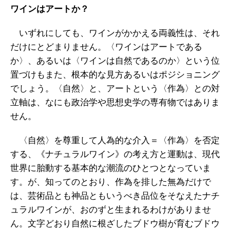
ワインはアートか？
いずれにしても、ワインがかかえる両義性は、それ
だけにとどまりません。〈ワインはアートである
か〉、あるいは〈ワインは自然であるのか〉という位
置づけもまた、根本的な見方あるいはポジショニング
でしょう。〈自然〉と、アートという〈作為〉との対
立軸は、なにも政治学や思想史学の専有物ではありま
せん。
〈自然〉を尊重して人為的な介入＝〈作為〉を否定
する、《ナチュラルワイン》の考え方と運動は、現代
世界に胎動する基本的な潮流のひとつとなっていま
す。が、知ってのとおり、作為を排した無為だけで
は、芸術品とも神品ともいうべき品位をそなえたナチ
ュラルワインが、おのずと生まれるわけがありませ
ん。文字どおり自然に根ざしたブドウ樹が育むブドウ