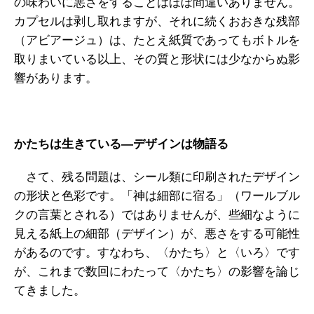
の味わいに悪さをすることはほぼ間違いありません。
カプセルは剥し取れますが、それに続くおおきな残部
（アビアージュ）は、たとえ紙質であってもボトルを
取りまいている以上、その質と形状には少なからぬ影
響があります。
かたちは生きている―
デザインは物語る
さて、残る問題は、シール類に印刷されたデザイン
の形状と色彩です。「神は細部に宿る」（ワールブル
クの言葉とされる）ではありませんが、些細なように
見える紙上の細部（デザイン）が、悪さをする可能性
があるのです。すなわち、〈かたち〉と〈いろ〉です
が、これまで数回にわたって〈かたち〉の影響を論じ
てきました。