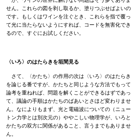
が、ワインの世界に解けない問題はそう多くありま
せん。これらの図を剥し取るか、塗りつぶせばよいの
です。もしくはワインを注ぐとき、これらを指で覆っ
て光に当たらないようにすれば、コードを無害化でき
るので、すぐにお試しください。
〈いろ〉のはたらきを垣間見る
さて、〈かたち〉の作用の次は〈いろ〉のはたらき
を論じる番ですが、かたちと同じような方法でもって
論考を重ねれば、問題を解くことができるはずであっ
て、議論の手順はかたちのばあいとさほど変わりませ
ん。なによりもまず、光と電磁波についての（ニュー
トン力学とは別次元の）ややこしい物理学が、いろと
かたちの双方に関係があること、言うまでもありませ
ん。