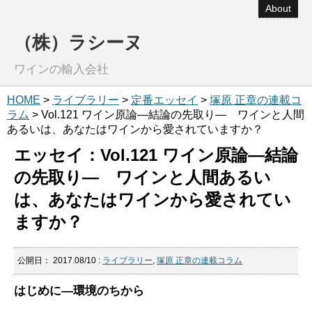
About
（株）ラシーヌ
ワインの輸入会社
HOME
>
ライブラリー
>
定番エッセイ
>
塚原 正章の連載コ
ラム
> Vol.121 ワイン原論―結論の先取り― ワインと人間
あるいは、あなたはワインから愛されていますか？
エッセイ：Vol.121 ワイン原論―結論
の先取り― ワインと人間あるい
は、あなたはワインから愛されてい
ますか？
公開日：
2017.08/10
:
ライブラリー
,
塚原 正章の連載コラム
はじめに―環境のちから