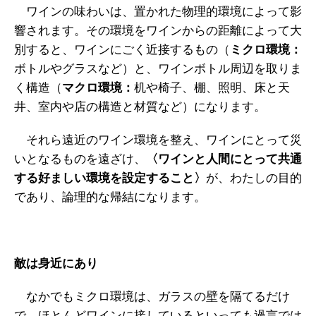
ワインの味わいは、置かれた物理的環境によって影
響されます。その環境をワインからの距離によって大
別すると、ワインにごく近接するもの（
ミクロ環境：
ボトルやグラスなど）と、ワインボトル周辺を取りま
く構造（
マクロ環境：
机や椅子、棚、照明、床と天
井、室内や店の構造と材質など）になります。
それら遠近のワイン環境を整え、ワインにとって災
いとなるものを遠ざけ、
〈ワインと人間にとって共通
する好ましい環境を設定すること〉
が、わたしの目的
であり、論理的な帰結になります。
敵は身近にあり
なかでもミクロ環境は、ガラスの壁を隔てるだけ
で、ほとんどワインに接しているといっても過言では