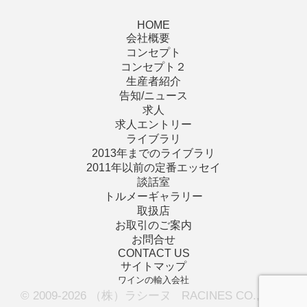
HOME
会社概要
コンセプト
コンセプト２
生産者紹介
告知/ニュース
求人
求人エントリー
ライブラリ
2013年までのライブラリ
2011年以前の定番エッセイ
談話室
トルメーギャラリー
取扱店
お取引のご案内
お問合せ
CONTACT US
サイトマップ
ワインの輸入会社
© 2009-2026 （株）ラシーヌ RACINES CO., LTD.