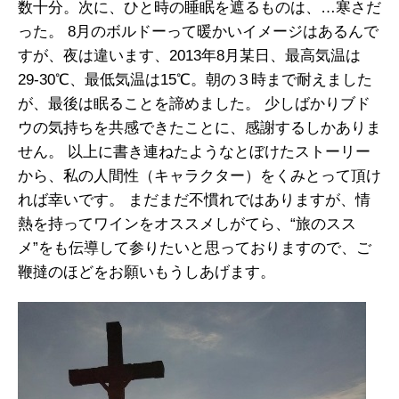
数十分。次に、ひと時の睡眠を遮るものは、…寒さだ
った。 8月のボルドーって暖かいイメージはあるんで
すが、夜は違います、2013年8月某日、最高気温は
29-30℃、最低気温は15℃。朝の３時まで耐えました
が、最後は眠ることを諦めました。 少しばかりブド
ウの気持ちを共感できたことに、感謝するしかありま
せん。 以上に書き連ねたようなとぼけたストーリー
から、私の人間性（キャラクター）をくみとって頂け
れば幸いです。 まだまだ不慣れではありますが、情
熱を持ってワインをオススメしがてら、“旅のスス
メ”をも伝導して参りたいと思っておりますので、ご
鞭撻のほどをお願いもうしあげます。