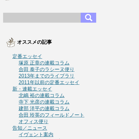
オススメの記事
定番エッセイ
塚原 正章の連載コラム
合田 泰子のラシーヌ便り
2013年までのライブラリ
2011年以前の定番エッセイ
新・連載エッセイ
北嶋 裕の連載コラム
寺下 光彦の連載コラム
建部 洋平の連載コラム
合田 玲英のフィールドノート
オフィス便り
告知／ニュース
イヴェント案内