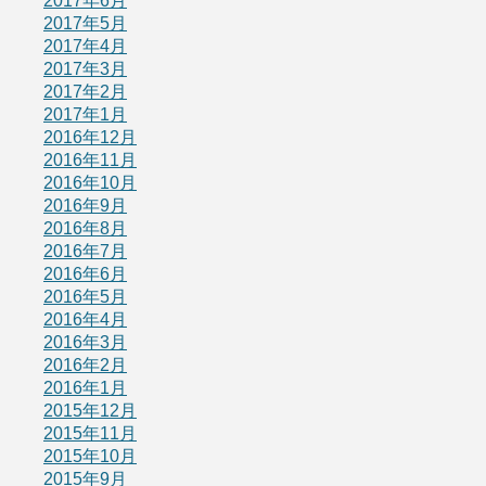
2017年6月
2017年5月
2017年4月
2017年3月
2017年2月
2017年1月
2016年12月
2016年11月
2016年10月
2016年9月
2016年8月
2016年7月
2016年6月
2016年5月
2016年4月
2016年3月
2016年2月
2016年1月
2015年12月
2015年11月
2015年10月
2015年9月