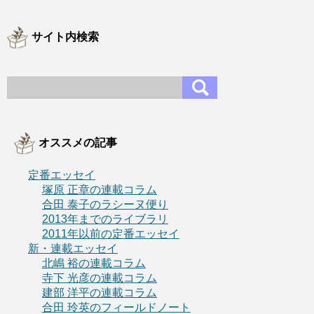
サイト内検索
オススメの記事
定番エッセイ
塚原 正章の連載コラム
合田 泰子のラシーヌ便り
2013年までのライブラリ
2011年以前の定番エッセイ
新・連載エッセイ
北嶋 裕の連載コラム
寺下 光彦の連載コラム
建部 洋平の連載コラム
合田 玲英のフィールドノート