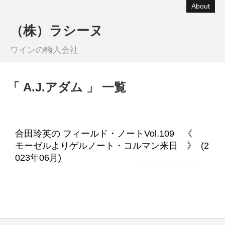
About
（株）ラシーヌ
ワインの輸入会社
「 A.J.アダム 」 一覧
合田玲英の フィールド・ノートVol.109 《
モーゼルよりゲルノート・コルマン来日 》 (2
023年06月)