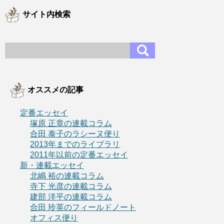
サイト内検索
オススメの記事
定番エッセイ
塚原 正章の連載コラム
合田 泰子のラシーヌ便り
2013年までのライブラリ
2011年以前の定番エッセイ
新・連載エッセイ
北嶋 裕の連載コラム
寺下 光彦の連載コラム
建部 洋平の連載コラム
合田 玲英のフィールドノート
オフィス便り