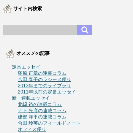
サイト内検索
オススメの記事
定番エッセイ
塚原 正章の連載コラム
合田 泰子のラシーヌ便り
2013年までのライブラリ
2011年以前の定番エッセイ
新・連載エッセイ
北嶋 裕の連載コラム
寺下 光彦の連載コラム
建部 洋平の連載コラム
合田 玲英のフィールドノート
オフィス便り