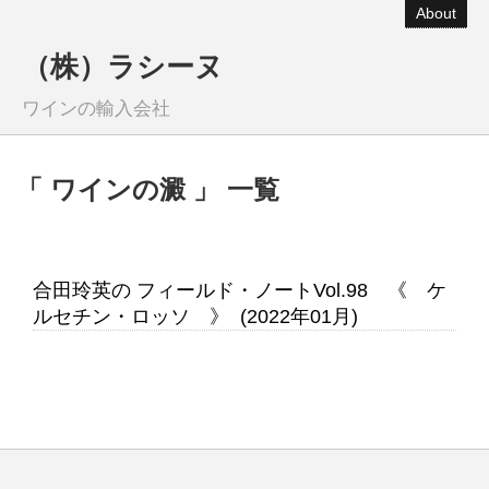
About
（株）ラシーヌ
ワインの輸入会社
「 ワインの澱 」 一覧
合田玲英の フィールド・ノートVol.98 《 ケ
ルセチン・ロッソ 》 (2022年01月)