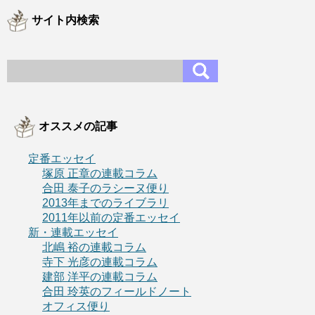
サイト内検索
オススメの記事
定番エッセイ
塚原 正章の連載コラム
合田 泰子のラシーヌ便り
2013年までのライブラリ
2011年以前の定番エッセイ
新・連載エッセイ
北嶋 裕の連載コラム
寺下 光彦の連載コラム
建部 洋平の連載コラム
合田 玲英のフィールドノート
オフィス便り