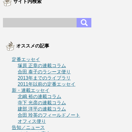
サイト内検索
オススメの記事
定番エッセイ
塚原 正章の連載コラム
合田 泰子のラシーヌ便り
2013年までのライブラリ
2011年以前の定番エッセイ
新・連載エッセイ
北嶋 裕の連載コラム
寺下 光彦の連載コラム
建部 洋平の連載コラム
合田 玲英のフィールドノート
オフィス便り
告知／ニュース