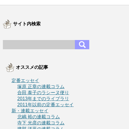
サイト内検索
オススメの記事
定番エッセイ
塚原 正章の連載コラム
合田 泰子のラシーヌ便り
2013年までのライブラリ
2011年以前の定番エッセイ
新・連載エッセイ
北嶋 裕の連載コラム
寺下 光彦の連載コラム
建部 洋平の連載コラム