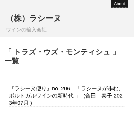
About
（株）ラシーヌ
ワインの輸入会社
「 トラズ・ウズ・モンティシュ 」
一覧
『ラシーヌ便り』no. 206 「ラシーヌが歩む、
ポルトガルワインの新時代 」 (合田 泰子 202
3年07月 )