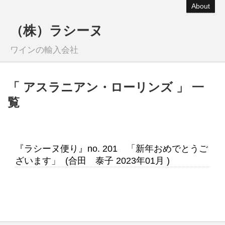
About
（株）ラシーヌ
ワインの輸入会社
「 アスラニアン・ローリンズ 」 一
覧
『ラシーヌ便り』no. 201 「新年おめでとうご
ざいます」 (合田 泰子 2023年01月 )