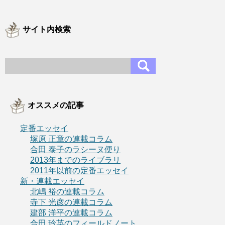
サイト内検索
オススメの記事
定番エッセイ
塚原 正章の連載コラム
合田 泰子のラシーヌ便り
2013年までのライブラリ
2011年以前の定番エッセイ
新・連載エッセイ
北嶋 裕の連載コラム
寺下 光彦の連載コラム
建部 洋平の連載コラム
合田 玲英のフィールドノート