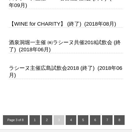
年09月)
【WINE for CHARITY】 (終了) (2018年08月)
酒泉洞堀一主催 ㈱ラシーヌ共催2018試飲会 (終
了) (2018年06月)
ラシーヌ主催広島試飲会2018 (終了) (2018年06
月)
Page 3 of 8
1
2
3
4
5
6
7
8