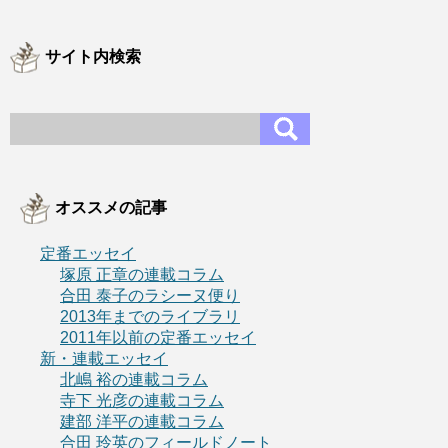
サイト内検索
オススメの記事
定番エッセイ
塚原 正章の連載コラム
合田 泰子のラシーヌ便り
2013年までのライブラリ
2011年以前の定番エッセイ
新・連載エッセイ
北嶋 裕の連載コラム
寺下 光彦の連載コラム
建部 洋平の連載コラム
合田 玲英のフィールドノート