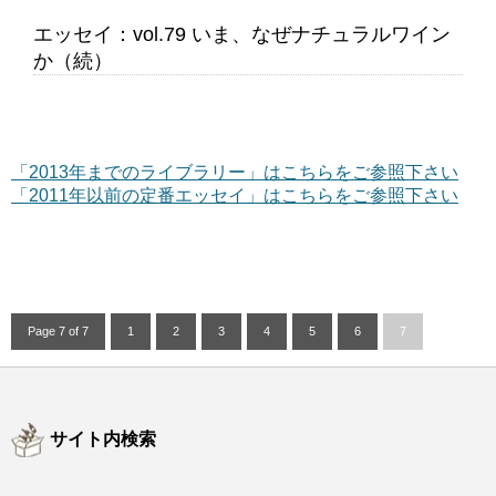
エッセイ：vol.79 いま、なぜナチュラルワイン
か（続）
「2013年までのライブラリー」はこちらをご参照下さい
「2011年以前の定番エッセイ」はこちらをご参照下さい
Page 7 of 7
1
2
3
4
5
6
7
サイト内検索