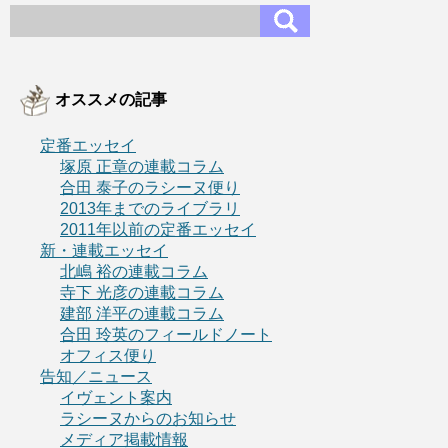
オススメの記事
定番エッセイ
塚原 正章の連載コラム
合田 泰子のラシーヌ便り
2013年までのライブラリ
2011年以前の定番エッセイ
新・連載エッセイ
北嶋 裕の連載コラム
寺下 光彦の連載コラム
建部 洋平の連載コラム
合田 玲英のフィールドノート
オフィス便り
告知／ニュース
イヴェント案内
ラシーヌからのお知らせ
メディア掲載情報