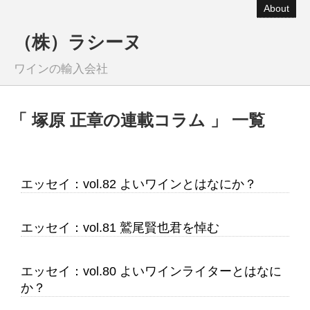
About
（株）ラシーヌ
ワインの輸入会社
「 塚原 正章の連載コラム 」 一覧
エッセイ：vol.82 よいワインとはなにか？
エッセイ：vol.81 鷲尾賢也君を悼む
エッセイ：vol.80 よいワインライターとはなに
か？