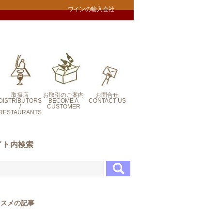
ワインの輸入会社
取扱店
お取引のご案内
お問合せ
DISTRIBUTORS
BECOME A
CONTACT US
/
CUSTOMER
RESTAURANTS
CONTACT US
イト内検索
ススメの記事