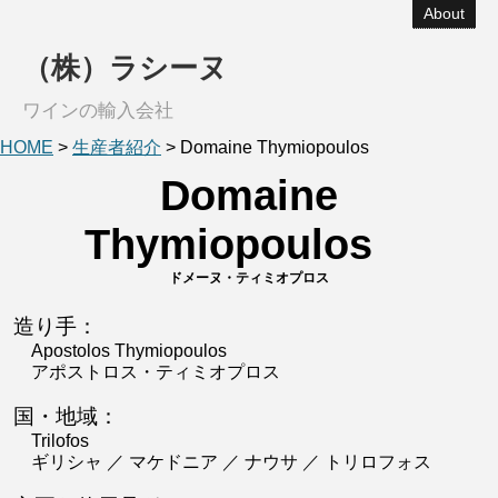
About
（株）ラシーヌ
ワインの輸入会社
HOME
>
生産者紹介
>
Domaine Thymiopoulos
Domaine
Thymiopoulos
ドメーヌ・ティミオプロス
造り手：
Apostolos Thymiopoulos
アポストロス・ティミオプロス
国・地域：
Trilofos
ギリシャ ／ マケドニア ／ ナウサ ／ トリロフォス