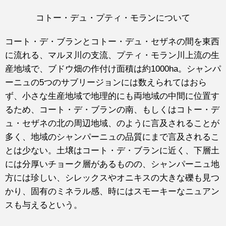
コトー・デュ・プティ・モランについて
コート・デ・ブランとコトー・デュ・セザネの間を東西
に流れる、マルヌ川の支流、プティ・モラン川上流の生
産地域で、ブドウ畑の作付け面積は約1000ha。シャンパ
ーニュの5つのサブリージョンには数えられてはおら
ず、小さな生産地域で地理的にも両地域の中間に位置す
るため、コート・デ・ブランの南、もしくはコトー・デ
ュ・セザネの北の周辺地域、のように言及されることが
多く、地域のシャンパーニュの品質にまで言及されるこ
とは少ない。土壌はコート・デ・ブランに近く、下層土
には分厚いチョーク層があるものの、シャンパーニュ地
方には珍しい、シレックスやオニキスの大きな礫も見つ
かり、固有のミネラル感、時にはスモーキーなニュアン
スも与えるという。