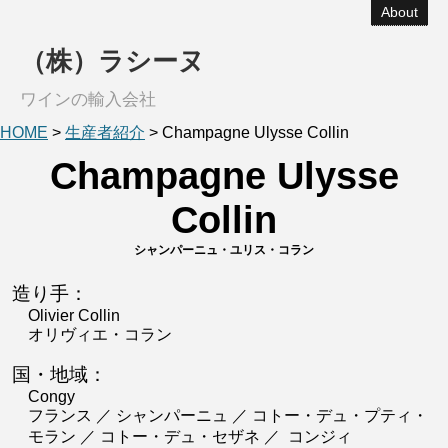
About
（株）ラシーヌ
ワインの輸入会社
HOME
>
生産者紹介
>
Champagne Ulysse Collin
Champagne Ulysse
Collin
シャンパーニュ・ユリス・コラン
造り手：
Olivier Collin
オリヴィエ・コラン
国・地域：
Congy
フランス ／ シャンパーニュ ／ コトー・デュ・プティ・
モラン ／ コトー・デュ・セザネ ／ コンジィ