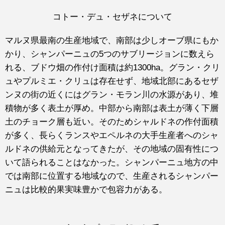
コトー・デュ・セザネについて
マルヌ県最南の生産地域で、南部は少しオーブ県にもか
かり、シャンパーニュの5つのサブリージョンに数えら
れる、ブドウ畑の作付け面積は約1300ha。グラン・クリ
ュやプルミエ・クリュは存在せず、地域北部にあるセザ
ンヌの街の近くにはグラン・モラン川の水源があり、堆
積物が多く表土が厚め。中部から南部は表土が薄く下層
土のチョーク層も近い。そのためシャルドネの作付面積
が多く、長らくランスやエペルネの大手生産者へのシャ
ルドネの供給元となってきたが、その地域の固有性につ
いて語られることはなかった。シャンパーニュ地方の中
では南部に位置する地域なので、生産されるシャンパー
ニュは比較的果実味豊かで包容力がある。