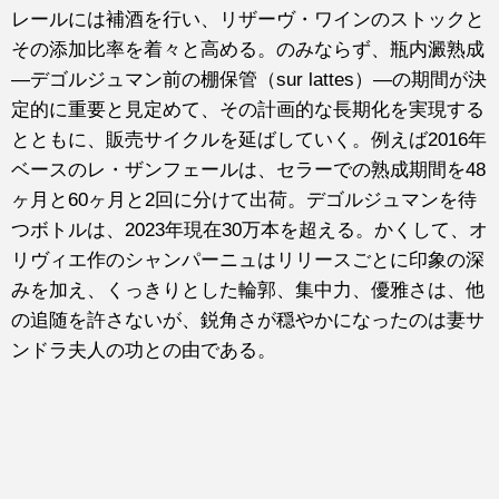
レールには補酒を行い、リザーヴ・ワインのストックと
その添加比率を着々と高める。のみならず、瓶内澱熟成
—デゴルジュマン前の棚保管（sur lattes）—の期間が決
定的に重要と見定めて、その計画的な長期化を実現する
とともに、販売サイクルを延ばしていく。例えば2016年
ベースのレ・ザンフェールは、セラーでの熟成期間を48
ヶ月と60ヶ月と2回に分けて出荷。デゴルジュマンを待
つボトルは、2023年現在30万本を超える。かくして、オ
リヴィエ作のシャンパーニュはリリースごとに印象の深
みを加え、くっきりとした輪郭、集中力、優雅さは、他
の追随を許さないが、鋭角さが穏やかになったのは妻サ
ンドラ夫人の功との由である。