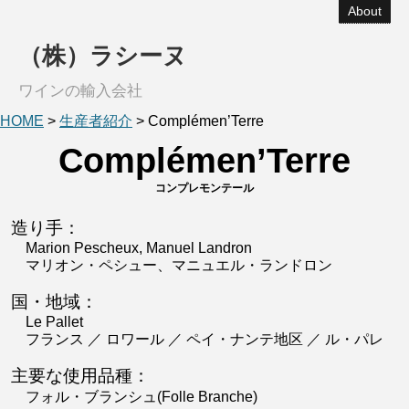
About
（株）ラシーヌ
ワインの輸入会社
HOME
>
生産者紹介
>
Complémen’Terre
Complémen’Terre
コンプレモンテール
造り手：
Marion Pescheux, Manuel Landron
マリオン・ペシュー、マニュエル・ランドロン
国・地域：
Le Pallet
フランス ／ ロワール ／ ペイ・ナンテ地区 ／ ル・パレ
主要な使用品種：
フォル・ブランシュ(Folle Branche)