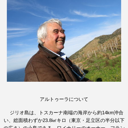
アルトゥーラについて
ジリオ島は、トスカーナ南端の海岸から約14km沖合
い、総面積わずか23.8㎢キロ（東京・足立区の半分以下