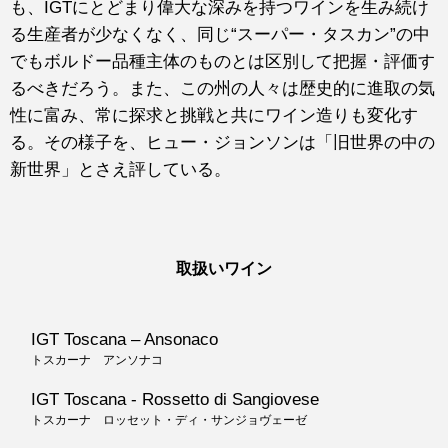
も、IGTにとどまり偉大な深みを持つワインを生み続け
る生産者が少なくなく、同じ“スーパー・タスカン”の中
でもボルドー品種主体のものとは区別して把握・評価す
るべきだろう。また、この州の人々は歴史的に進取の気
性に富み、常に探求と挑戦と共にワイン造りも変化す
る。その様子を、ヒュー・ジョンソンは「旧世界の中の
新世界」とさえ評している。
取扱いワイン
IGT Toscana – Ansonaco
トスカーナ アンソナコ
IGT Toscana - Rossetto di Sangiovese
トスカーナ ロッセット・ディ・サンジョヴェーゼ