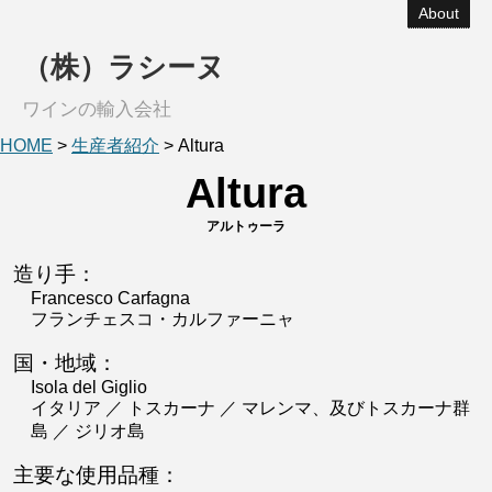
About
（株）ラシーヌ
ワインの輸入会社
HOME
>
生産者紹介
>
Altura
Altura
アルトゥーラ
造り手：
Francesco Carfagna
フランチェスコ・カルファーニャ
国・地域：
Isola del Giglio
イタリア ／ トスカーナ ／ マレンマ、及びトスカーナ群
島 ／ ジリオ島
主要な使用品種：