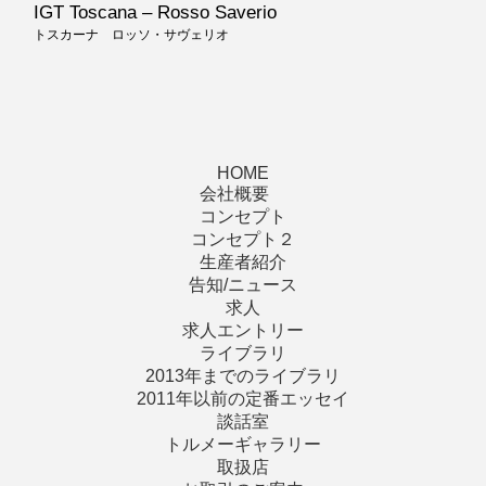
IGT Toscana – Rosso Saverio
トスカーナ ロッソ・サヴェリオ
HOME
会社概要
コンセプト
コンセプト２
生産者紹介
告知/ニュース
求人
求人エントリー
ライブラリ
2013年までのライブラリ
2011年以前の定番エッセイ
談話室
トルメーギャラリー
取扱店