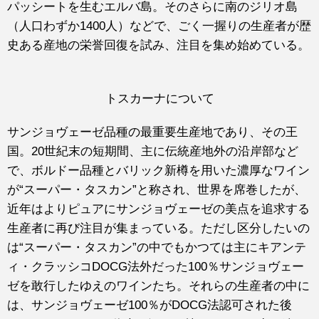
パッシートを生むエルバ島。そのさらに南のジリオ島
（人口わずか1400人）などで、ごく一握りの生産者が歴
史ある産地の栄誉回復を試み、注目を集め始めている。
トスカーナについて
サンジョヴェーゼ品種の最重要生産地であり、その王
国。20世紀末の短期間、主に伝統産地外の沿岸部など
で、ボルドー品種とバリック新樽を用いた濃厚なワイン
が“スーパー・タスカン”と称され、世界を席巻したが、
近年はよりピュアにサンジョヴェーゼの美点を追求する
生産者に再び注目が集まっている。ただし区分したいの
は“スーパー・タスカン”の中でもかつては主にキアンテ
ィ・クラッシコDOCG法外だった100％サンジョヴェー
ゼを敢行したゆえのワインたち。それらの生産者の中に
は、サンジョヴェーゼ100％がDOCG法認可された後