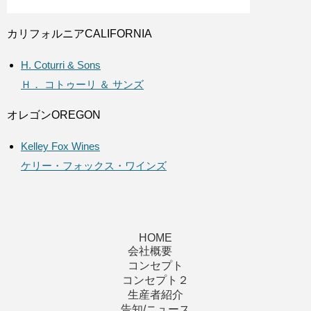
カリフォルニア
CALIFORNIA
H. Coturri & Sons
Ｈ． コトゥーリ ＆ サンズ
オレゴン
OREGON
Kelley Fox Wines
ケリー・フォックス・ワインズ
HOME
会社概要
コンセプト
コンセプト２
生産者紹介
告知/ニュース